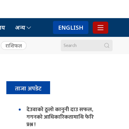
ाय
अन्य
ENGLISH
राशिफल
ताजा अपडेट
देउवाको ठूलो कानुनी दाउ सफल,
गगनको आधिकारिकतामाथि फेरि
प्रश्न !