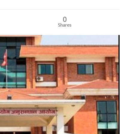
0
Shares