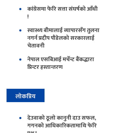
कांग्रेसमा फेरि सत्ता संघर्षको आँधी
!
स्वास्थ्य बीमालाई व्यापारसँग तुलना
नगर्न प्रदीप पौडेलको सरकारलाई
चेतावनी
नेपाल एसबिआई मर्चेन्ट बैंकद्धारा
प्रिन्टर हस्तान्तरण
लोकप्रिय
देउवाको ठूलो कानुनी दाउ सफल,
गगनको आधिकारिकतामाथि फेरि