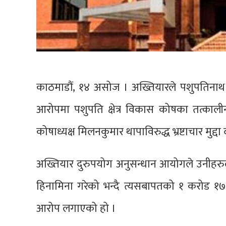
काठमाडौं, १४ असोज । अख्तियारले पशुपतिनाथ म
आरोपमा पशुपति क्षेत्र विकास कोषका तत्काल
कोषाध्यक्ष मिलनकुमार थापाविरुद्ध भ्रष्टाचार मुद्द
अख्तियार दुरुपयोग अनुसन्धान आयोगले उनीहरुले
हिनामिना गरेको भन्दै त्यसबापतको १ करोड १७ ल
आरोप लगाएको हो ।