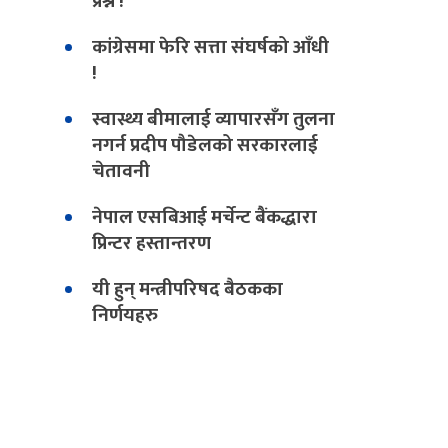
प्रश्न !
कांग्रेसमा फेरि सत्ता संघर्षको आँधी
!
स्वास्थ्य बीमालाई व्यापारसँग तुलना
नगर्न प्रदीप पौडेलको सरकारलाई
चेतावनी
नेपाल एसबिआई मर्चेन्ट बैंकद्धारा
प्रिन्टर हस्तान्तरण
यी हुन् मन्त्रीपरिषद बैठकका
निर्णयहरु