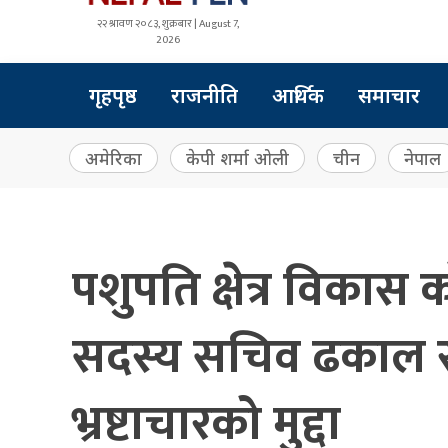
२२ श्रावण २०८३, शुक्रबार | August 7,
2026
गृहपृष्ठ
राजनीति
आर्थिक
समाचार
अमेरिका
केपी शर्मा ओली
चीन
नेपाल
पशुपति क्षेत्र विकास
सदस्य सचिव ढकाल र क
भ्रष्टाचारको मुद्दा