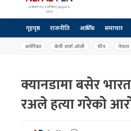
२३ श्रावण २०८३, शनिबार | August 8,
2026
गृहपृष्ठ
राजनीति
आर्थिक
समाचार
अमेरिका
केपी शर्मा ओली
चीन
नेपाल
क्यानडामा बसेर भारत 
रअले हत्या गरेको आर