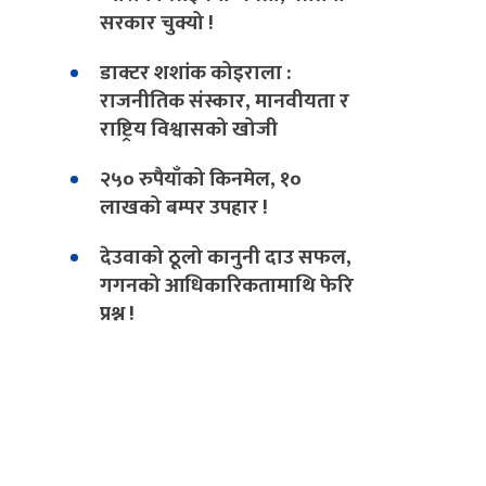
सरकार चुक्यो !
डाक्टर शशांक कोइराला :
राजनीतिक संस्कार, मानवीयता र
राष्ट्रिय विश्वासको खोजी
२५० रुपैयाँको किनमेल, १०
लाखको बम्पर उपहार !
देउवाको ठूलो कानुनी दाउ सफल,
गगनको आधिकारिकतामाथि फेरि
प्रश्न !