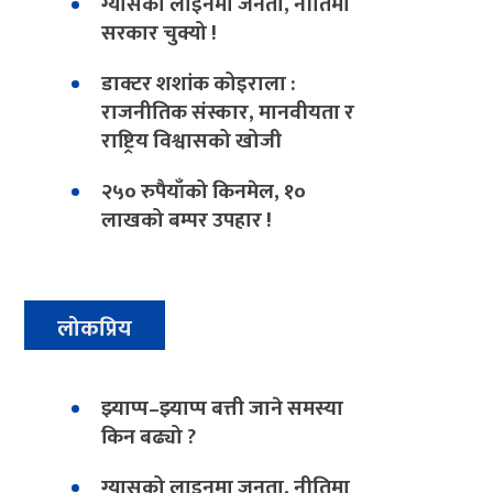
ग्यासको लाइनमा जनता, नीतिमा
सरकार चुक्यो !
डाक्टर शशांक कोइराला :
राजनीतिक संस्कार, मानवीयता र
राष्ट्रिय विश्वासको खोजी
२५० रुपैयाँको किनमेल, १०
लाखको बम्पर उपहार !
लोकप्रिय
झ्याप्प–झ्याप्प बत्ती जाने समस्या
किन बढ्यो ?
ग्यासको लाइनमा जनता, नीतिमा