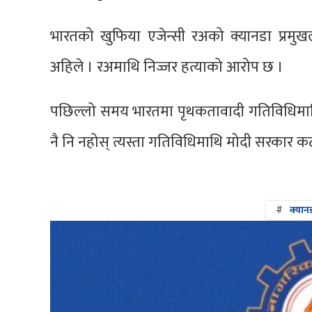
भारतको खुफिया एजेन्सी रअको क्यानडा प्रमु
अहिले । रअमाथि निज्जर हत्याको आरोप छ ।
पछिल्लो समय भारतमा पृथकतावादी गतिविधिमाथि क
नै नि नहोस् त्यस्ता गतिविधिमाथि मोदी सरकार क
#
क्यान