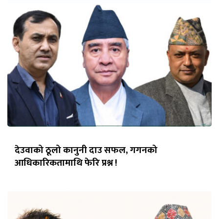
देउवाको ठूलो कानुनी दाउ सफल, गगनको
आधिकारिकतामाथि फेरि प्रश्न !