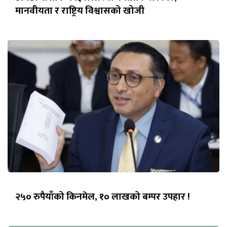
मानवीयता र राष्ट्रिय विश्वासको खोजी
२५० रुपैयाँको किनमेल, १० लाखको बम्पर उपहार !