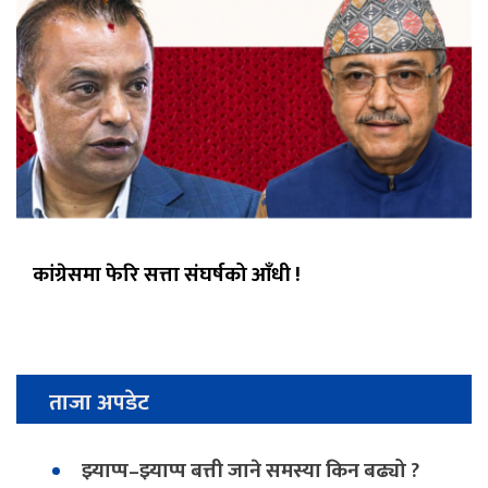
कांग्रेसमा फेरि सत्ता संघर्षको आँधी !
ताजा अपडेट
झ्याप्प–झ्याप्प बत्ती जाने समस्या किन बढ्यो ?