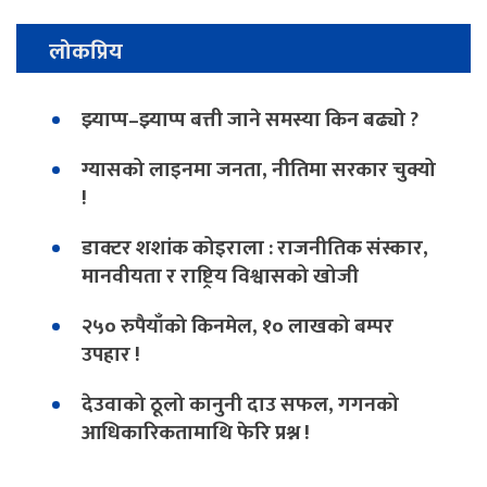
लोकप्रिय
झ्याप्प–झ्याप्प बत्ती जाने समस्या किन बढ्यो ?
ग्यासको लाइनमा जनता, नीतिमा सरकार चुक्यो
!
डाक्टर शशांक कोइराला : राजनीतिक संस्कार,
मानवीयता र राष्ट्रिय विश्वासको खोजी
२५० रुपैयाँको किनमेल, १० लाखको बम्पर
उपहार !
देउवाको ठूलो कानुनी दाउ सफल, गगनको
आधिकारिकतामाथि फेरि प्रश्न !