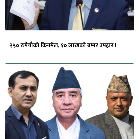
२५० रुपैयाँको किनमेल, १० लाखको बम्पर उपहार !