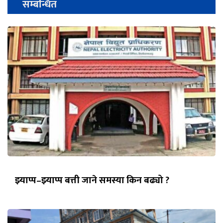
सम्बन्धित
झ्याप्प–झ्याप्प बत्ती जाने समस्या किन बढ्यो ?