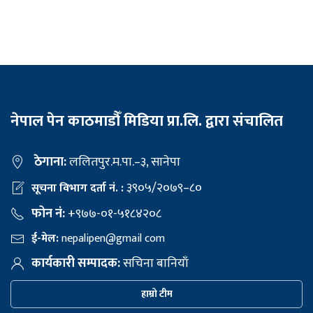
नेपाल पेन काठमाडौँ मिडिया प्रा.लि. द्वारा संचालित
ठेगाना:
ललितपुर.म.पा.–३, सानेपा
३९०५/२०७९–८०
सूचना विभाग दर्ता नं. :
फोन नं:
+९७७-०१-५१८४२०८
ई-मेल:
nepalipen@gmail com
कार्यकारी सम्पादक:
सचिना बानियाँ
हाम्रो टीम