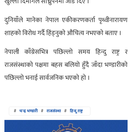
खुल्ला दिमागले सोच्नुपर्नेमा जोड दिए ।
दुनियाँले मानेका नेपाल एकीकरणकर्ता पृथ्वीनारायण
शाहको विरोध गर्दै हिंड्नुको औचित्य नभएको बताए ।
नेपाली काँग्रेसभित्र पछिल्लो समय हिन्दु राष्ट्र र
राजसंस्थाको पक्षमा बहस बलियो हुँदै जाँदा भण्डारीको
पछिल्लो भनाई सार्वजनिक भएको हो ।
#
चन्द्र भण्डारी
#
राजसंस्था
#
हिन्दु राष्ट्र