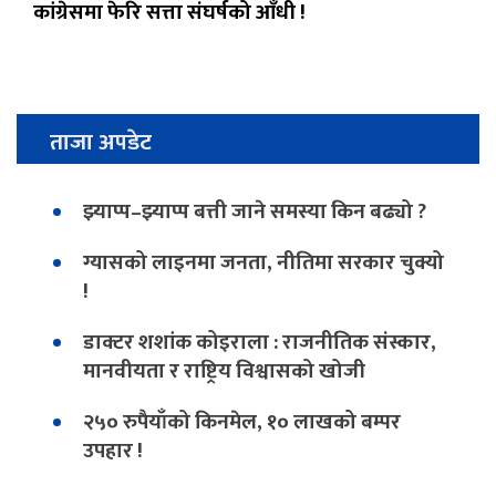
कांग्रेसमा फेरि सत्ता संघर्षको आँधी !
ताजा अपडेट
झ्याप्प–झ्याप्प बत्ती जाने समस्या किन बढ्यो ?
ग्यासको लाइनमा जनता, नीतिमा सरकार चुक्यो
!
डाक्टर शशांक कोइराला : राजनीतिक संस्कार,
मानवीयता र राष्ट्रिय विश्वासको खोजी
२५० रुपैयाँको किनमेल, १० लाखको बम्पर
उपहार !