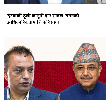
देउवाको ठूलो कानुनी दाउ सफल, गगनको
आधिकारिकतामाथि फेरि प्रश्न !