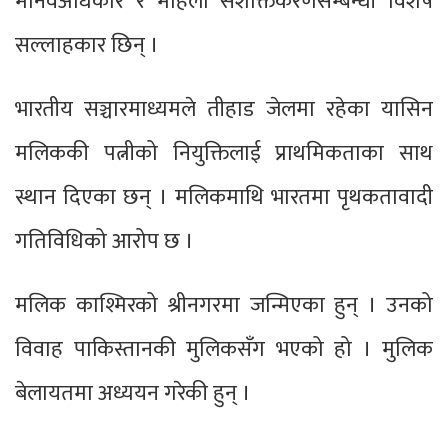
मानवअधिकार र महिला सशक्तिकरणसम्बन्धी विशेष
सल्लाहकार छिन् ।
भारतीय सञ्चारमाध्यमले तीहाड जेलमा रहेका यासिन
मलिककी पत्नीको नियुक्तिलाई प्राथमिकताका साथ
स्थान दिएका छन् । मलिकमाथि भारतमा पृथकतावादी
गतिविधिको आरोप छ ।
मलिक काश्मिरको श्रीनगरमा जन्मिएका हुन् । उनको
विवाह पाकिस्तानकी मुलिकसँग भएको हो । मुलिक
बेलायतमा अध्ययन गरेकी हुन् ।