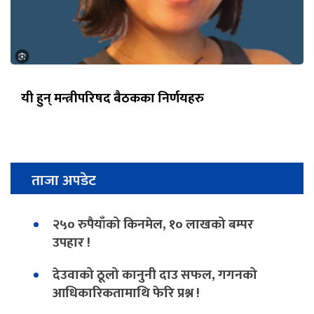
यी हुन् मन्त्रीपरिषद बैठकका निर्णयहरु
ताजा अपडेट
२५० रुपैयाँको किनमेल, १० लाखको बम्पर
उपहार !
देउवाको ठूलो कानुनी दाउ सफल, गगनको
आधिकारिकतामाथि फेरि प्रश्न !