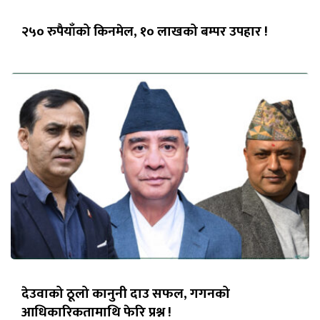
२५० रुपैयाँको किनमेल, १० लाखको बम्पर उपहार !
देउवाको ठूलो कानुनी दाउ सफल, गगनको
आधिकारिकतामाथि फेरि प्रश्न !