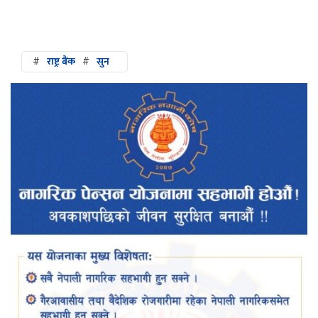
#
राष्ट्र बैंक
#
सुन