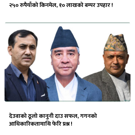
२५० रुपैयाँको किनमेल, १० लाखको बम्पर उपहार !
देउवाको ठूलो कानुनी दाउ सफल, गगनको
आधिकारिकतामाथि फेरि प्रश्न !