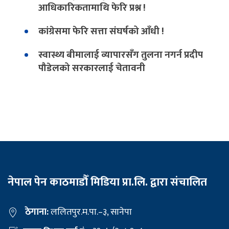
आधिकारिकतामाथि फेरि प्रश्न !
कांग्रेसमा फेरि सत्ता संघर्षको आँधी !
स्वास्थ्य बीमालाई व्यापारसँग तुलना नगर्न प्रदीप
पौडेलको सरकारलाई चेतावनी
नेपाल पेन काठमाडौँ मिडिया प्रा.लि. द्वारा संचालित
ठेगाना:
ललितपुर.म.पा.–३, सानेपा