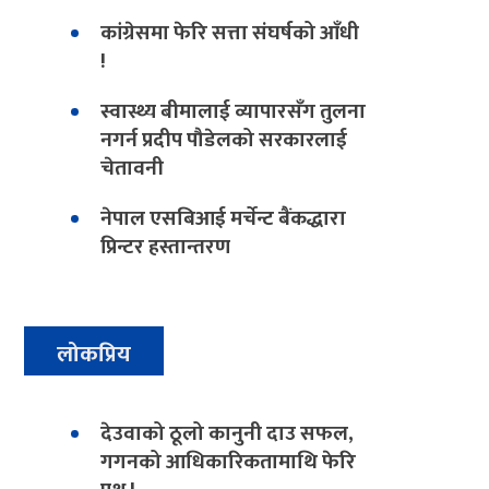
कांग्रेसमा फेरि सत्ता संघर्षको आँधी
!
स्वास्थ्य बीमालाई व्यापारसँग तुलना
नगर्न प्रदीप पौडेलको सरकारलाई
चेतावनी
नेपाल एसबिआई मर्चेन्ट बैंकद्धारा
प्रिन्टर हस्तान्तरण
लोकप्रिय
देउवाको ठूलो कानुनी दाउ सफल,
गगनको आधिकारिकतामाथि फेरि