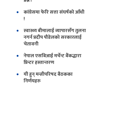
प्रश्न !
कांग्रेसमा फेरि सत्ता संघर्षको आँधी
!
स्वास्थ्य बीमालाई व्यापारसँग तुलना
नगर्न प्रदीप पौडेलको सरकारलाई
चेतावनी
नेपाल एसबिआई मर्चेन्ट बैंकद्धारा
प्रिन्टर हस्तान्तरण
यी हुन् मन्त्रीपरिषद बैठकका
निर्णयहरु