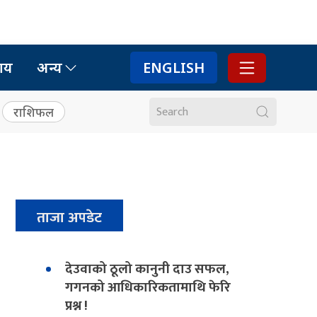
ाय
अन्य
ENGLISH
राशिफल
ताजा अपडेट
देउवाको ठूलो कानुनी दाउ सफल,
गगनको आधिकारिकतामाथि फेरि
प्रश्न !