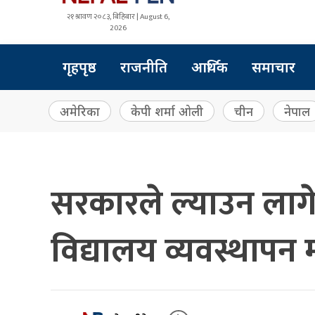
२१ श्रावण २०८३, बिहिबार | August 6,
2026
गृहपृष्ठ
राजनीति
आर्थिक
समाचार
अमेरिका
केपी शर्मा ओली
चीन
नेपाल
सरकारले ल्याउन लागेक
विद्यालय व्यवस्थापन