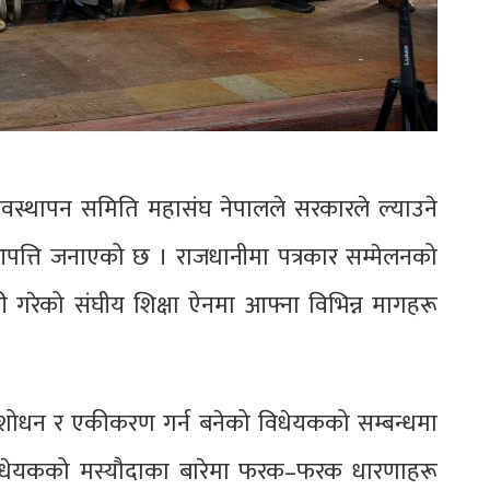
्यवस्थापन समिति महासंघ नेपालले सरकारले ल्याउने
 आपत्ति जनाएको छ । राजधानीमा पत्रकार सम्मेलनको
ी गरेको संघीय शिक्षा ऐनमा आफ्ना विभिन्न मागहरू
 संशोधन र एकीकरण गर्न बनेको विधेयकको सम्बन्धमा
 विधेयकको मस्यौदाका बारेमा फरक–फरक धारणाहरू