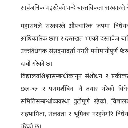
सार्वजनिक भइरहेको भन्दै बास्तविकता सरकारले नै
महासंघले सरकारले औपचारिक रूपमा विधेय
आधिकारिक छाप र दस्तखत भएको दस्तावेज बाहिर
उक्तविधेयक संसदमादर्ता नगरी मनोमानीपूर्ण फ
दाबी गरेको छ।
विद्यालयशिक्षासम्बन्धीकानून संशोधन र एकी
छलफल र परामर्शबिना नै तयार गरेको विधेयक
समितिसम्बन्धीव्यवस्था त्रुटीपूर्ण रहेको, वि
सहभागिता, संलग्नता र भूमिका नरहनेगरि विध
गरेको छ।