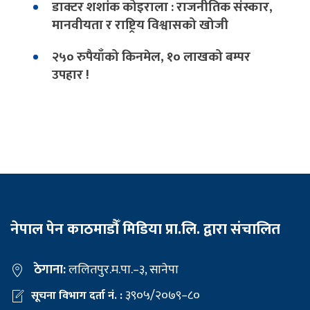
डाक्टर शशांक कोइराला : राजनीतिक संस्कार,
मानवीयता र राष्ट्रिय विश्वासको खोजी
२५० रुपैयाँको किनमेल, १० लाखको बम्पर
उपहार !
नेपाल पेन काठमाडौँ मिडिया प्रा.लि. द्वारा संचालित
ठेगाना:
ललितपुर.म.पा.–३, सानेपा
३९०५/२०७९–८०
सूचना विभाग दर्ता नं. :