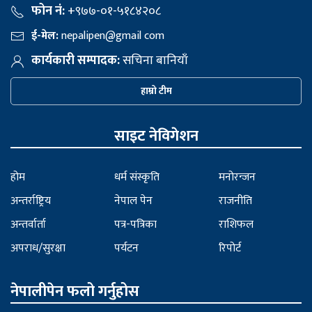
फोन नं:
+९७७-०१-५१८४२०८
ई-मेल:
nepalipen@gmail com
कार्यकारी सम्पादक:
सचिना बानियाँ
हाम्रो टीम
साइट नेविगेशन
होम
धर्म संस्कृति
मनोरन्जन
अन्तर्राष्ट्रिय
नेपाल पेन
राजनीति
अन्तर्वार्ता
पत्र-पत्रिका
राशिफल
अपराध/सुरक्षा
पर्यटन
रिपोर्ट
नेपालीपेन फलो गर्नुहोस