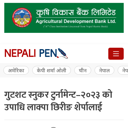
अमेरिका
केपी शर्मा ओली
चीन
नेपाल
नेप
गुटशट स्नुकर टुर्नामेन्ट–२०२३ को
उपाधि लाक्पा छिरीङ शेर्पालाई