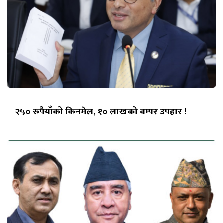
२५० रुपैयाँको किनमेल, १० लाखको बम्पर उपहार !