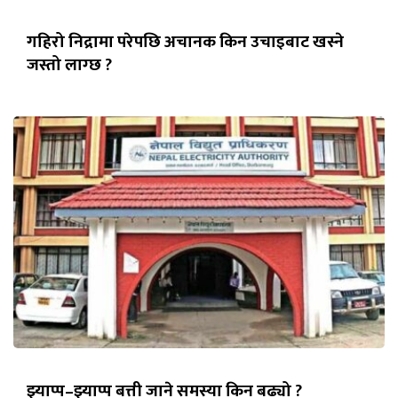
गहिरो निद्रामा परेपछि अचानक किन उचाइबाट खस्ने
जस्तो लाग्छ ?
झ्याप्प–झ्याप्प बत्ती जाने समस्या किन बढ्यो ?