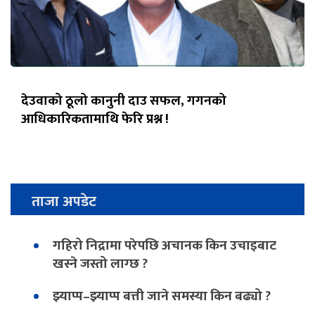
देउवाको ठूलो कानुनी दाउ सफल, गगनको
आधिकारिकतामाथि फेरि प्रश्न !
ताजा अपडेट
गहिरो निद्रामा परेपछि अचानक किन उचाइबाट
खस्ने जस्तो लाग्छ ?
झ्याप्प–झ्याप्प बत्ती जाने समस्या किन बढ्यो ?