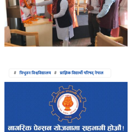
#
त्रिभुवन विश्वविद्यालय
#
प्राज्ञिक विद्यार्थी परिषद् नेपाल