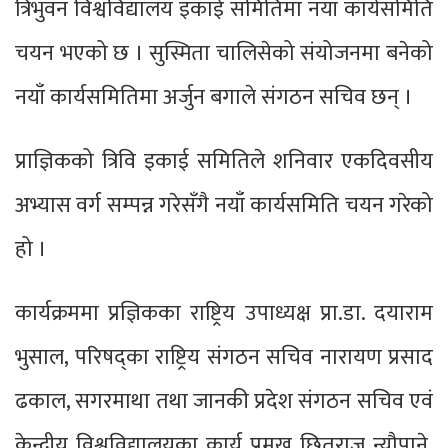
त्रिभुवन विश्वविद्यालय इकाई समितिमा नयाँ कार्यसमिति
चयन भएको छ । सुस्मिता चालिसेको संयोजनमा बनेको
नयाँ कार्यसमितिमा अर्जुन बगाले संगठन सचिव छन् ।
प्राज्ञिकको त्रिवि इकाई समितिले शनिवार एकदिवसीय
अभ्यास वर्ग सम्पन्न गरेसँगै नयाँ कार्यसमिति चयन गरेको
हो ।
कार्यक्रममा प्रज्ञिकका राष्ट्रिय उपाध्यक्ष प्रा.डा. दयाराम
भुसाल, परिषद्का राष्ट्रिय संगठन सचिव नारायण प्रसाद
ढकाल, सगरमाथा तथा जानकी प्रदेश संगठन सचिव एवं
केन्द्रीय विश्वविद्यालयका कार्य प्रमुख छितराज न्यौपाने,