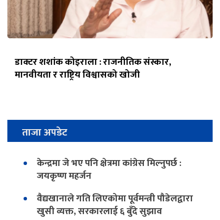
डाक्टर शशांक कोइराला : राजनीतिक संस्कार,
मानवीयता र राष्ट्रिय विश्वासको खोजी
ताजा अपडेट
केन्द्रमा जे भए पनि क्षेत्रमा कांग्रेस मिल्नुपर्छ :
जयकृष्ण महर्जन
वैद्यखानाले गति लिएकोमा पूर्वमन्त्री पौडेलद्वारा
खुसी व्यक्त, सरकारलाई ६ बुँदे सुझाव