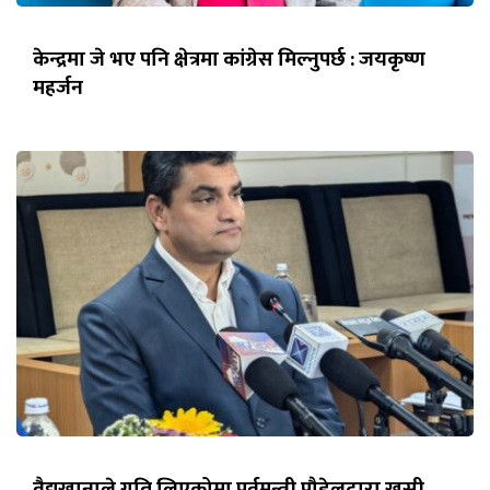
केन्द्रमा जे भए पनि क्षेत्रमा कांग्रेस मिल्नुपर्छ : जयकृष्ण
महर्जन
वैद्यखानाले गति लिएकोमा पूर्वमन्त्री पौडेलद्वारा खुसी