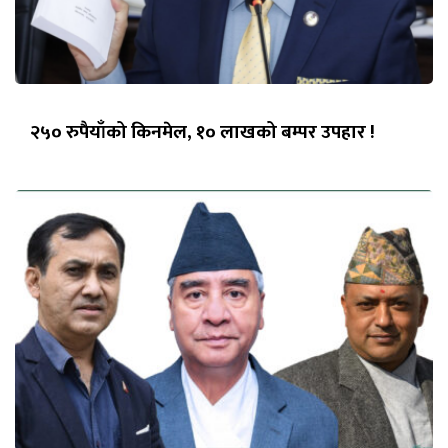
२५० रुपैयाँको किनमेल, १० लाखको बम्पर उपहार !