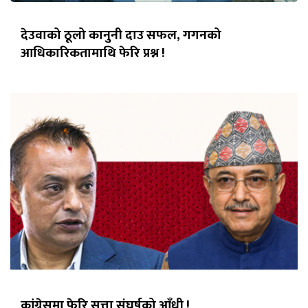
देउवाको ठूलो कानुनी दाउ सफल, गगनको
आधिकारिकतामाथि फेरि प्रश्न !
कांग्रेसमा फेरि सत्ता संघर्षको आँधी !