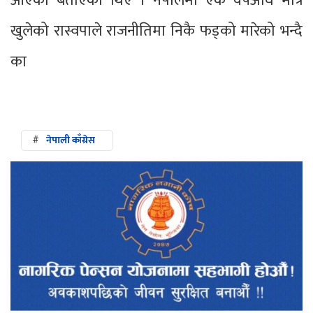
आएको बताएका थिए । नेपालमा एक वर्षअघि मात्रै
खुलेको रास्वपाले राजनीतिमा निकै फड्को मारेको भन्दै
का
#
नेपाली काँग्रेस