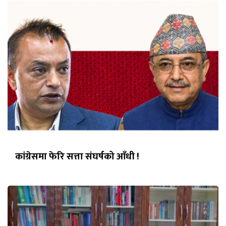
कांग्रेसमा फेरि सत्ता संघर्षको आँधी !