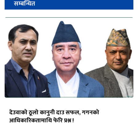
सम्बन्धित
देउवाको ठूलो कानुनी दाउ सफल, गगनको
आधिकारिकतामाथि फेरि प्रश्न !