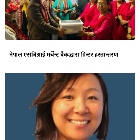
नेपाल एसबिआई मर्चेन्ट बैंकद्धारा प्रिन्टर हस्तान्तरण