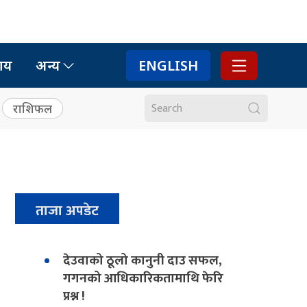
ाय
अन्य
ENGLISH
राशिफल
ताजा अपडेट
देउवाको ठूलो कानुनी दाउ सफल,
गगनको आधिकारिकतामाथि फेरि
प्रश्न !