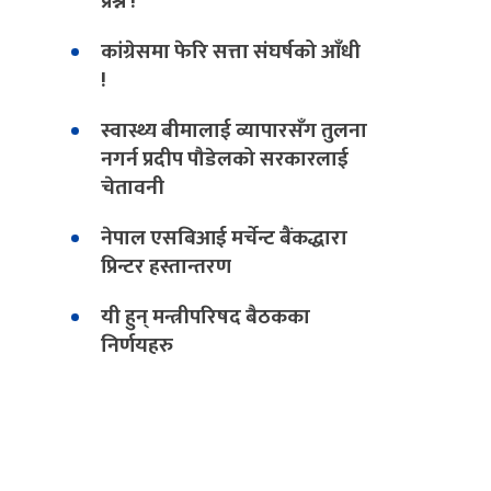
प्रश्न !
कांग्रेसमा फेरि सत्ता संघर्षको आँधी
!
स्वास्थ्य बीमालाई व्यापारसँग तुलना
नगर्न प्रदीप पौडेलको सरकारलाई
चेतावनी
नेपाल एसबिआई मर्चेन्ट बैंकद्धारा
प्रिन्टर हस्तान्तरण
यी हुन् मन्त्रीपरिषद बैठकका
निर्णयहरु