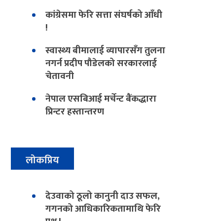
कांग्रेसमा फेरि सत्ता संघर्षको आँधी
!
स्वास्थ्य बीमालाई व्यापारसँग तुलना
नगर्न प्रदीप पौडेलको सरकारलाई
चेतावनी
नेपाल एसबिआई मर्चेन्ट बैंकद्धारा
प्रिन्टर हस्तान्तरण
लोकप्रिय
देउवाको ठूलो कानुनी दाउ सफल,
गगनको आधिकारिकतामाथि फेरि