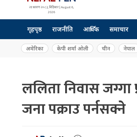
२१ श्रावण २०८३, बिहिबार | August 6,
2026
गृहपृष्ठ
राजनीति
आर्थिक
समाचार
अमेरिका
केपी शर्मा ओली
चीन
नेपाल
ललिता निवास जग्गा 
जना पक्राउ पर्नसक्ने