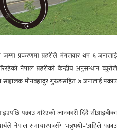
 जग्गा प्रकरणमा प्रहरीले मंगलवार थप ६ जनालाई
हेको नेपाल प्रहरीको केन्द्रीय अनुसन्धान ब्युरोले
टका सञ्चालक मीनबहादुर गुरुङसहित ७ जनालाई पक्राउ
 पाइएपछि पक्राउ गरिएको जानकारी दिँदै सीआइबीका
ार्यले नेपाल समाचारपत्रसँग भन्नुभयो–‘अहिले पक्राउ