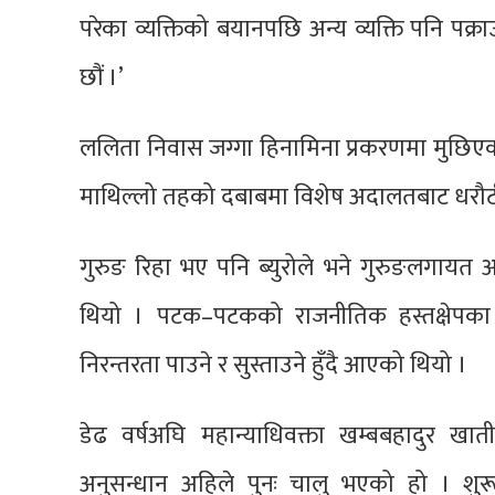
परेका व्यक्तिको बयानपछि अन्य व्यक्ति पनि पक्र
छौं ।’
ललिता निवास जग्गा हिनामिना प्रकरणमा मुछिएक
माथिल्लो तहको दबाबमा विशेष अदालतबाट धरौटी
गुरुङ रिहा भए पनि ब्युरोले भने गुरुङलगायत 
थियो । पटक–पटकको राजनीतिक हस्तक्षेपका
निरन्तरता पाउने र सुस्ताउने हुँदै आएको थियो ।
डेढ वर्षअघि महान्याधिवक्ता खम्बबहादुर खा
अनुसन्धान अहिले पुनः चालु भएको हो । शुरू