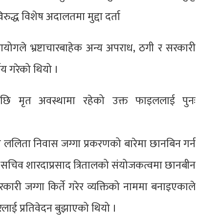
द्ध विशेष अदालतमा मुद्दा दर्ता
आयोगले भ्रष्टाचारबाहेक अन्य अपराध, ठगी र सरकारी
र्णय गरेको थियो ।
पछि मृत अवस्थामा रहेको उक्त फाइललाई पुनः
 ललिता निवास जग्गा प्रकरणको बारेमा छानबिन गर्न
्व सचिव शारदाप्रसाद त्रितालको संयोजकत्वमा छानबीन
री जग्गा किर्ते गरेर व्यक्तिको नाममा बनाइएकाले
ारलाई प्रतिवेदन बुझाएको थियो ।