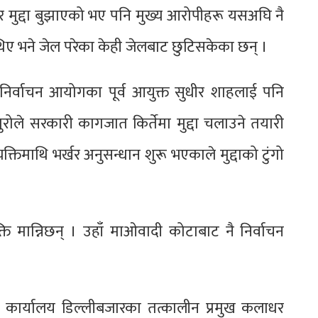
ेर मुद्दा बुझाएको भए पनि मुख्य आरोपीहरू यसअघि नै
 भने जेल परेका केही जेलबाट छुटिसकेका छन् ।
िर्वाचन आयोगका पूर्व आयुक्त सुधीर शाहलाई पनि
ुरोले सरकारी कागजात किर्तेमा मुद्दा चलाउने तयारी
व्यक्तिमाथि भर्खर अनुसन्धान शुरू भएकाले मुद्दाको टुंगो
ति मान्निछन् । उहाँ माओवादी कोटाबाट नै निर्वाचन
त कार्यालय डिल्लीबजारका तत्कालीन प्रमुख कलाधर