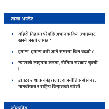
ताजा अपडेट
गहिरो निद्रामा परेपछि अचानक किन उचाइबाट
खस्ने जस्तो लाग्छ ?
झ्याप्प–झ्याप्प बत्ती जाने समस्या किन बढ्यो ?
ग्यासको लाइनमा जनता, नीतिमा सरकार चुक्यो
!
डाक्टर शशांक कोइराला : राजनीतिक संस्कार,
मानवीयता र राष्ट्रिय विश्वासको खोजी
लोकप्रिय