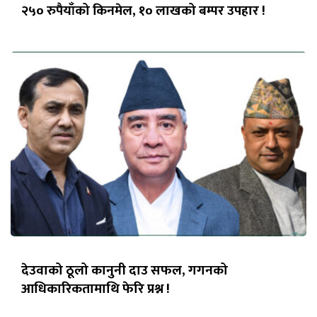
२५० रुपैयाँको किनमेल, १० लाखको बम्पर उपहार !
देउवाको ठूलो कानुनी दाउ सफल, गगनको
आधिकारिकतामाथि फेरि प्रश्न !