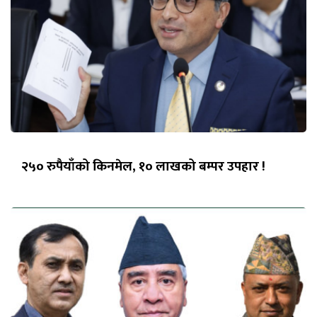
२५० रुपैयाँको किनमेल, १० लाखको बम्पर उपहार !