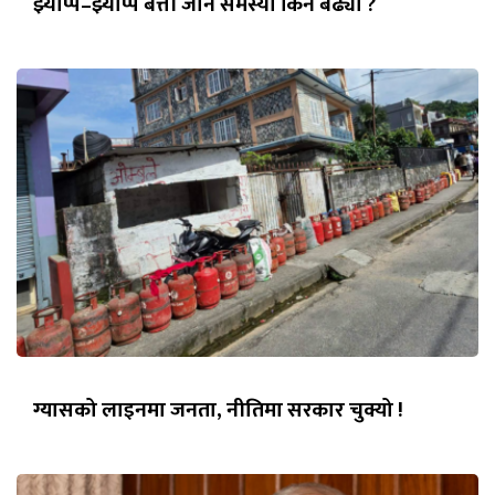
झ्याप्प–झ्याप्प बत्ती जाने समस्या किन बढ्यो ?
ग्यासको लाइनमा जनता, नीतिमा सरकार चुक्यो !