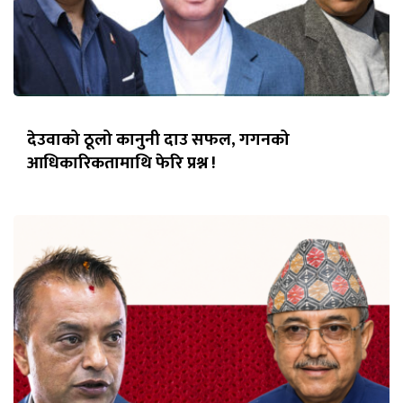
देउवाको ठूलो कानुनी दाउ सफल, गगनको
आधिकारिकतामाथि फेरि प्रश्न !