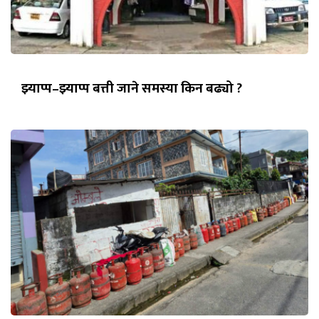
झ्याप्प–झ्याप्प बत्ती जाने समस्या किन बढ्यो ?