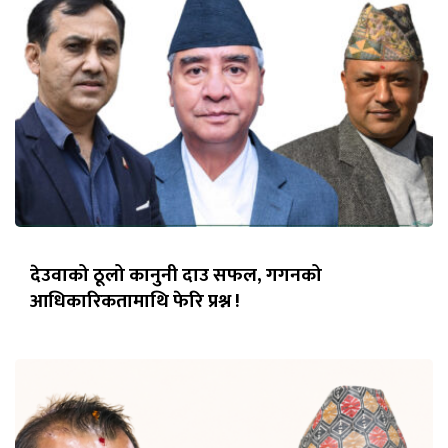
देउवाको ठूलो कानुनी दाउ सफल, गगनको
आधिकारिकतामाथि फेरि प्रश्न !