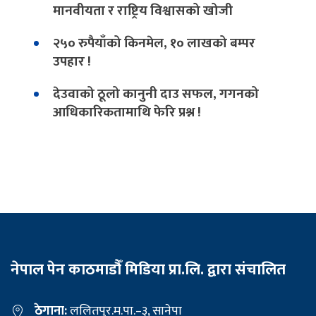
मानवीयता र राष्ट्रिय विश्वासको खोजी
२५० रुपैयाँको किनमेल, १० लाखको बम्पर
उपहार !
देउवाको ठूलो कानुनी दाउ सफल, गगनको
आधिकारिकतामाथि फेरि प्रश्न !
नेपाल पेन काठमाडौँ मिडिया प्रा.लि. द्वारा संचालित
ठेगाना:
ललितपुर.म.पा.–३, सानेपा