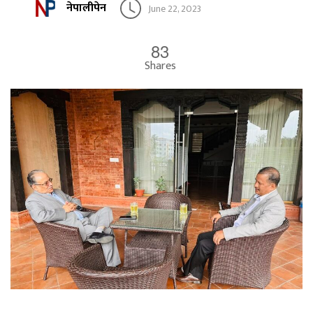
नेपालीपेन
June 22, 2023
83
Shares