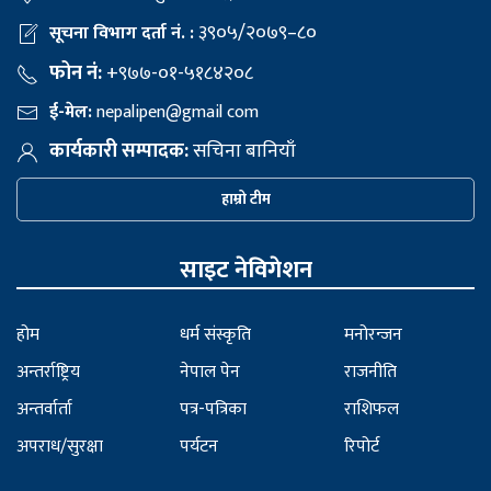
३९०५/२०७९–८०
सूचना विभाग दर्ता नं. :
फोन नं:
+९७७-०१-५१८४२०८
ई-मेल:
nepalipen@gmail com
कार्यकारी सम्पादक:
सचिना बानियाँ
हाम्रो टीम
साइट नेविगेशन
होम
धर्म संस्कृति
मनोरन्जन
अन्तर्राष्ट्रिय
नेपाल पेन
राजनीति
अन्तर्वार्ता
पत्र-पत्रिका
राशिफल
अपराध/सुरक्षा
पर्यटन
रिपोर्ट