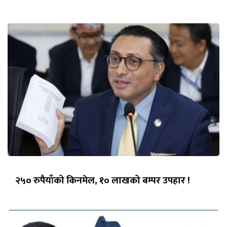
२५० रुपैयाँको किनमेल, १० लाखको बम्पर उपहार !