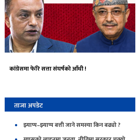
कांग्रेसमा फेरि सत्ता संघर्षको आँधी !
ताजा अपडेट
झ्याप्प–झ्याप्प बत्ती जाने समस्या किन बढ्यो ?
ग्यासको लाइनमा जनता, नीतिमा सरकार चुक्यो