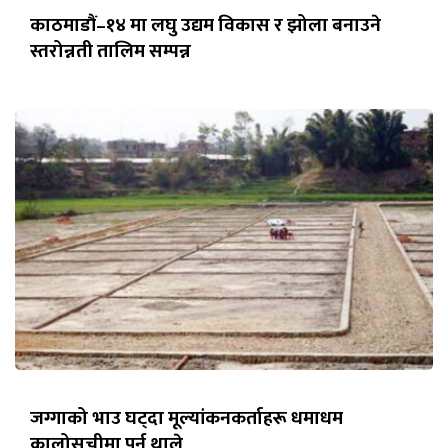
काठमाडौं–१४ मा लघु उद्यम विकास र झोला बनाउने
स्तरोन्नती तालिम सम्पन्न
जग्गाको भाउ घट्दा मूल्यांकनकर्ताहरू धमाधम
कालोसूचीमा पर्न थाले