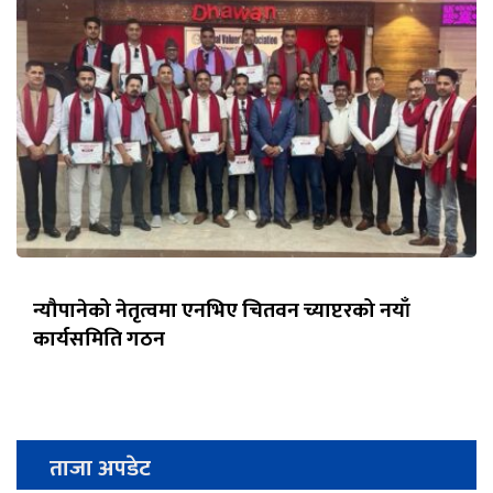
न्यौपानेको नेतृत्वमा एनभिए चितवन च्याप्टरको नयाँ
कार्यसमिति गठन
ताजा अपडेट