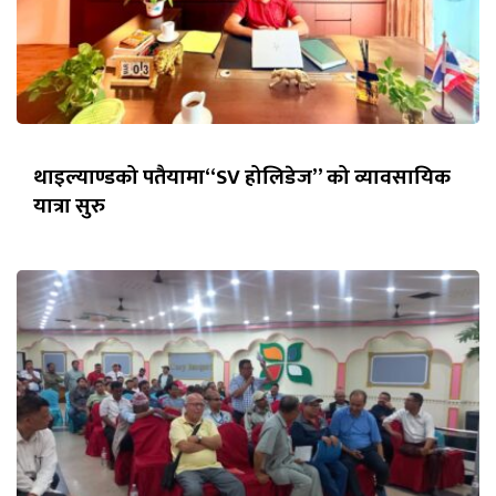
थाइल्याण्डको पतैयामा“SV होलिडेज” को व्यावसायिक
यात्रा सुरु