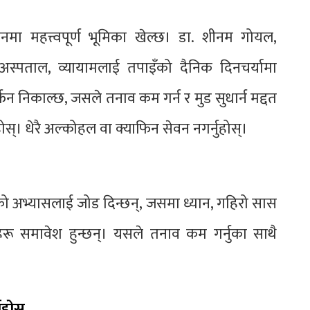
मा महत्त्वपूर्ण भूमिका खेल्छ। डा. शीनम गोयल,
अस्पताल, व्यायामलाई तपाइँको दैनिक दिनचर्यामा
र्फिन निकाल्छ, जसले तनाव कम गर्न र मुड सुधार्न मद्दत
होस्। धेरै अल्कोहल वा क्याफिन सेवन नगर्नुहोस्।
ो अभ्यासलाई जोड दिन्छन्, जसमा ध्यान, गहिरो सास
धिहरू समावेश हुन्छन्। यसले तनाव कम गर्नुका साथै
ुहोस्