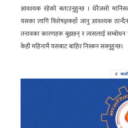
आवश्यक रहेको बताउनुहुन्छ । धेरैजसो मानिसले 
यसका लागि विशेषज्ञकहाँ जानु आवश्यक ठान्दैनन् 
तनावका कारणहरू बुझ्छन् र त्यसलाई सम्बोधन 
केही महिनामै यसबाट बाहिर निस्कन सक्नुहुन्छ।
#
मानस