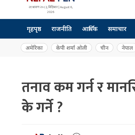
२१ श्रावण २०८३, बिहिबार | August 6,
2026
गृहपृष्ठ
राजनीति
आर्थिक
समाचार
अमेरिका
केपी शर्मा ओली
चीन
नेपाल
तनाव कम गर्न र मानस
के गर्ने ?