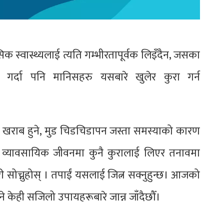
 स्वास्थ्यलाई त्यति गम्भीरतापूर्वक लिइँदैन, जसका
गर्दा पनि मानिसहरु यसबारे खुलेर कुरा गर्न
पेट खराब हुने, मुड चिडचिडापन जस्ता समस्याको कारण
वा व्यावसायिक जीवनमा कुनै कुरालाई लिएर तनावमा
कसरी सोच्नुहोस् । तपाईं यसलाई जित्न सक्नुहुन्छ। आजको
े केही सजिलो उपायहरूबारे जान्न जाँदैछौँ।