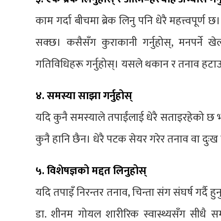
काम गर्दा बीचमा ब्रेक लिनु पनि धेरै महत्त्वपूर्ण छ
सक्छ। कसैसँग कुराकानी गर्नुहोस्, मनपर्ने खे
गतिविधिहरू गर्नुहोस्। यसले थकान र तनाव हटाउन 
४. समस्या साझा गर्नुहोस्
यदि कुनै समस्याले तपाईंलाई धेरै सताइरहेको छ 
कुनै हानि छैन। धेरै पटक सेयर गरेर तनाव वा दु
५. विशेषज्ञको मद्दत लिनुहोस्
यदि तपाइँ निरन्तर तनाव, चिन्ता संग संघर्ष गर्दै 
डा. शीनम गोयल शारीरिक स्वास्थ्यसँग सीधै स