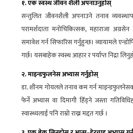
१. एक स्वस्थ जीवन शैली अपनाउनुहोस्
सन्तुलित जीवनशैली अपनाउने तनाव व्यवस्थापन
परामर्शदाता मनोचिकित्सक, महाराजा अग्रसेन 
समावेश गर्न सिफारिस गर्नुहुन्छ। व्यायामले एन्डो
गर्छ। यसबाहेक स्वस्थ आहार र पर्याप्त निद्रा लिनु
२. माइन्डफुलनेस अभ्यास गर्नुहोस्
डा. शीनम गोयलले तनाव कम गर्न माइन्डफुलनेसक
फेर्ने अभ्यास वा दिमागी हिँड्ने जस्ता गतिवि
स्वास्थ्यलाई पनि राम्रो राख्न मद्दत गर्छ ।
३. एक ब्रेक लिनुहोस् र आत्म–हेरचाह अभ्यास गर्न