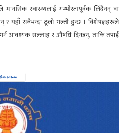
मानसिक स्वास्थ्यलाई गम्भीरतापूर्वक लिँदैनन् वा
र यहाँ सबैभन्दा ठूलो गल्ती हुन्छ । विशेषज्ञहरूले
गर्न आवश्यक सल्लाह र औषधि दिन्छन्, ताकि तपाईं
िक स्वास्थ्य