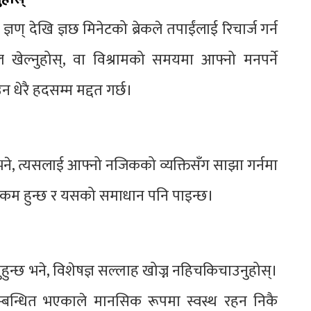
। ज्ञण् देखि ज्ञछ मिनेटको ब्रेकले तपाईंलाई रिचार्ज गर्न
ल खेल्नुहोस्, वा विश्रामको समयमा आफ्नो मनपर्ने
धेरै हदसम्म मद्दत गर्छ।
भने, त्यसलाई आफ्नो नजिकको व्यक्तिसँग साझा गर्नमा
ःख कम हुन्छ र यसको समाधान पनि पाइन्छ।
हुनुहुन्छ भने, विशेषज्ञ सल्लाह खोज्न नहिचकिचाउनुहोस्।
म्बन्धित भएकाले मानसिक रूपमा स्वस्थ रहन निकै