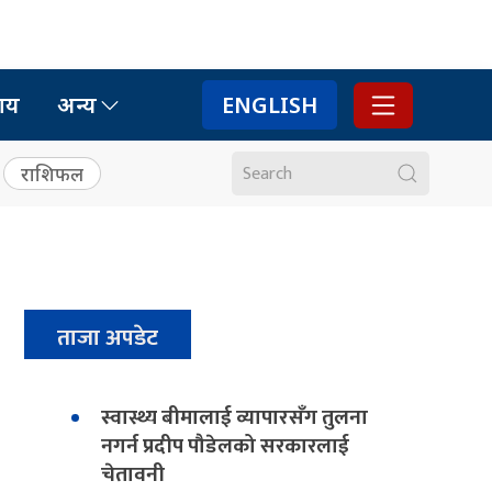
ाय
अन्य
ENGLISH
राशिफल
ताजा अपडेट
स्वास्थ्य बीमालाई व्यापारसँग तुलना
नगर्न प्रदीप पौडेलको सरकारलाई
चेतावनी