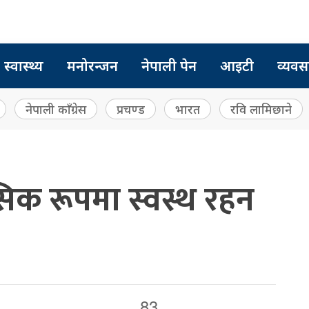
स्वास्थ्य
मनोरन्जन
नेपाली पेन
आइटी
व्यवस
नेपाली काँग्रेस
प्रचण्ड
भारत
रवि लामिछाने
िक रूपमा स्वस्थ रहन
83