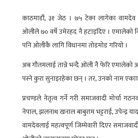
काठमाडौं, ३१ जेठ । ७५ टेक्न लागेका वामदेव 
ओलीले ७० वर्षे उमेरहद नै हटाइदिए । एमालेको 
पनि ओलीकै लागि विधानमा तोडमोड गरियो ।
अब गौतमलाई तान्ने भन्दै ओली नै फेरि एमालेको अ
पस्ने कुरा सुनाइरहेका छन् । तर, उनको नाम एका
प्रचण्डले नेतृत्व गर्ने गरी समाजवादी मोर्चा
नेपाल, झलनाथ खनाल बाबुराम भट्टराई, उपेन्द्र या
वामदेवलाई महत्वपूर्ण जिम्मेवारी दिएर समाजवादी