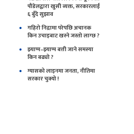
पौडेलद्वारा खुसी व्यक्त, सरकारलाई
६ बुँदे सुझाव
गहिरो निद्रामा परेपछि अचानक
किन उचाइबाट खस्ने जस्तो लाग्छ ?
झ्याप्प–झ्याप्प बत्ती जाने समस्या
किन बढ्यो ?
ग्यासको लाइनमा जनता, नीतिमा
सरकार चुक्यो !