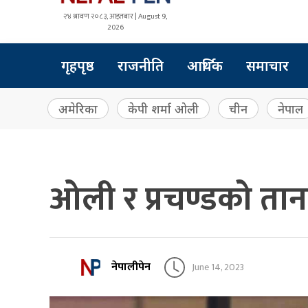
२४ श्रावण २०८३, आइतबार | August 9,
2026
गृहपृष्ठ
राजनीति
आर्थिक
समाचार
अमेरिका
केपी शर्मा ओली
चीन
नेपाल
ओली र प्रचण्डको तान
नेपालीपेन
June 14, 2023