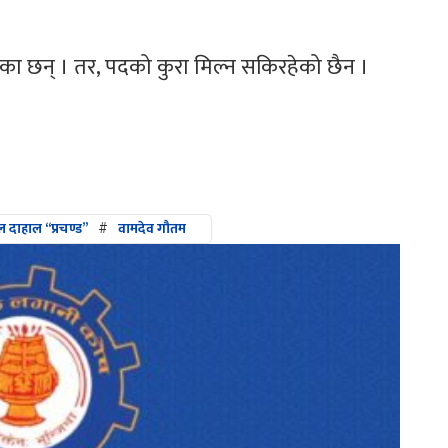
का छन् । तर, पदको कुरा मिल्न सकिरहेको छैन ।
ल दाहाल “प्रचण्ड”
#
वामदेव गौतम