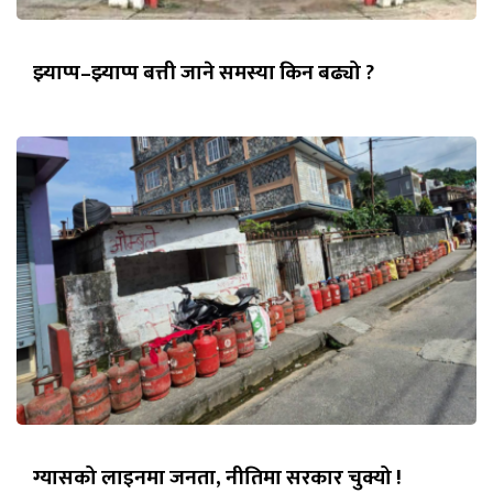
झ्याप्प–झ्याप्प बत्ती जाने समस्या किन बढ्यो ?
ग्यासको लाइनमा जनता, नीतिमा सरकार चुक्यो !