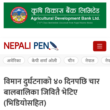
अमेरिका
केपी शर्मा ओली
चीन
नेपाल
नेप
विमान दुर्घटनाको ४० दिनपछि चार
बालबालिका जिवितै भेटिए
(भिडियोसहित)