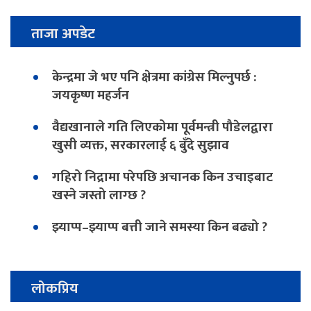
ताजा अपडेट
केन्द्रमा जे भए पनि क्षेत्रमा कांग्रेस मिल्नुपर्छ :
जयकृष्ण महर्जन
वैद्यखानाले गति लिएकोमा पूर्वमन्त्री पौडेलद्वारा
खुसी व्यक्त, सरकारलाई ६ बुँदे सुझाव
गहिरो निद्रामा परेपछि अचानक किन उचाइबाट
खस्ने जस्तो लाग्छ ?
झ्याप्प–झ्याप्प बत्ती जाने समस्या किन बढ्यो ?
लोकप्रिय