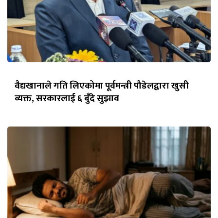
वैद्यखानाले गति लिएकोमा पूर्वमन्त्री पौडेलद्वारा खुसी
व्यक्त, सरकारलाई ६ बुँदे सुझाव