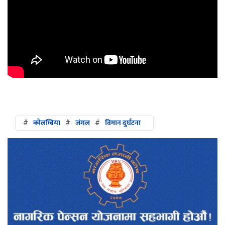
#
कोलम्बिया
#
जंगल
#
विमान दुर्घटना