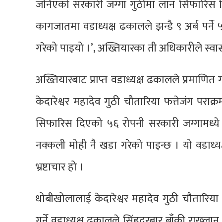
जनिएको सरकारी जग्गा गुठीमा लान सिफारिस दिए
कागजातमा वडाध्यक्ष ढकालले झन्डै ९ अर्ब पर्ने
गरेको पाइयो ।’, अख्तियारका ती अधिकारीले स्वास
अख्तियारबाट प्राप्त वडाध्यक्ष ढकालले प्रमाणित 
केदारेश्वर महादेव गुठी चौतारिया फत्तेजंग पराक
सिफारिस दिएको ५६ रोपनी सरकारी जग्गामध्य
नक्कली मोही नै खडा गरेको पाइन्छ । यो वडाध्य
भ्रष्टाचार हो ।
धोबीखोलालाई केदारेश्वर महादेव गुठी चौतारिया 
गर्ने वडाध्यक्ष ढकालले सिंहदरबार बाँकी राख्लान्