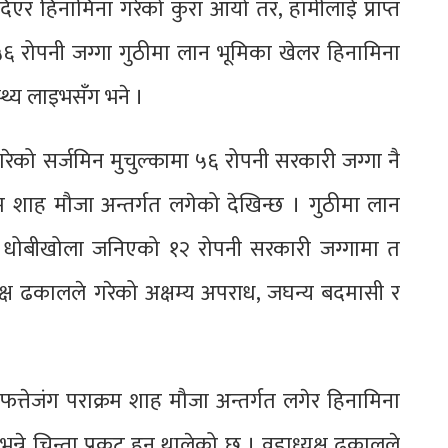
र हिनामिना गरेको कुरा आयो तर, हामीलाई प्राप्त
 ५६ रोपनी जग्गा गुठीमा लान भूमिका खेलर हिनामिना
्थ्य लाइभसँग भने ।
गरेको सर्जमिन मुचुल्कामा ५६ रोपनी सरकारी जग्गा नै
्रम शाह मौजा अन्तर्गत लगेको देखिन्छ । गुठीमा लान
े धोबीखोला जनिएको १२ रोपनी सरकारी जग्गामा त
क्ष ढकालले गरेको अक्षम्य अपराध, जघन्य बदमासी र
फत्तेजंग पराक्रम शाह मौजा अन्तर्गत लगेर हिनामिना
 भन्ने चिन्ता प्रकट हुन थालेको छ । वडाध्यक्ष ढकालले