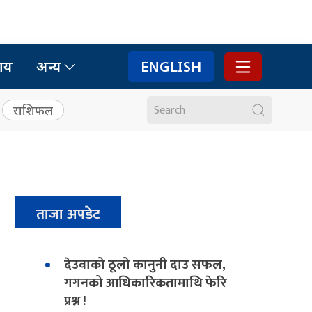
ाय
अन्य
ENGLISH
राशिफल
ताजा अपडेट
देउवाको ठूलो कानुनी दाउ सफल,
गगनको आधिकारिकतामाथि फेरि
प्रश्न !