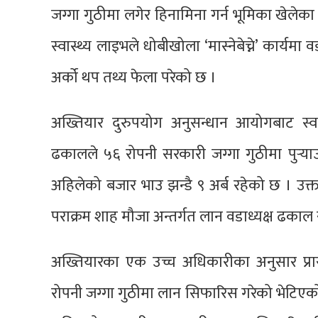
जग्गा गुठीमा लगेर हिनामिना गर्न भूमिका खेलेका हु
स्वास्थ्य लाइभले धोबीखोला ‘मास्नेबेच्ने’ कार्यम
अर्को थप तथ्य फेला परेको छ ।
अख्तियार दुरुपयोग अनुसन्धान आयोगबाट स्वास
ढकालले ५६ रोपनी सरकारी जग्गा गुठीमा पुर्‍याउ
अहिलेको बजार भाउ झन्डै ९ अर्ब रहेको छ । उक्त 
पराक्रम शाह मौजा अन्तर्गत लान वडाध्यक्ष ढकाल स
अख्तियारका एक उच्च अधिकारीका अनुसार प्रार
रोपनी जग्गा गुठीमा लान सिफारिस गरेको भेटिएको 