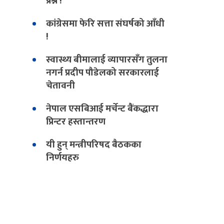
प्रश्न !
कांग्रेसमा फेरि सत्ता संघर्षको आँधी
!
स्वास्थ्य बीमालाई व्यापारसँग तुलना
नगर्न प्रदीप पौडेलको सरकारलाई
चेतावनी
नेपाल एसबिआई मर्चेन्ट बैंकद्धारा
प्रिन्टर हस्तान्तरण
यी हुन् मन्त्रीपरिषद बैठकका
निर्णयहरु