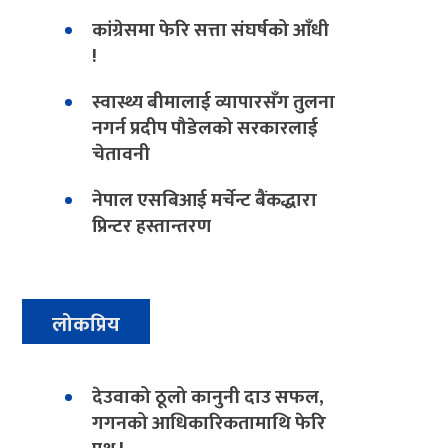
कांग्रेसमा फेरि सत्ता संघर्षको आँधी
!
स्वास्थ्य बीमालाई व्यापारसँग तुलना
नगर्न प्रदीप पौडेलको सरकारलाई
चेतावनी
नेपाल एसबिआई मर्चेन्ट बैंकद्धारा
प्रिन्टर हस्तान्तरण
लोकप्रिय
देउवाको ठूलो कानुनी दाउ सफल,
गगनको आधिकारिकतामाथि फेरि