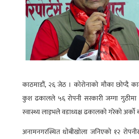
काठमाडौं, २६ जेठ । कोरोनाको मौका छोप्दै का
कुश ढकालले ५६ रोपनी सरकारी जग्गा गुठीमा
स्वास्थ्य लाइभले वडाध्यक्ष ढकालको गरेको अर्को
अनामनगरस्थित धोबीखोला जनिएको १२ रोपनीसह