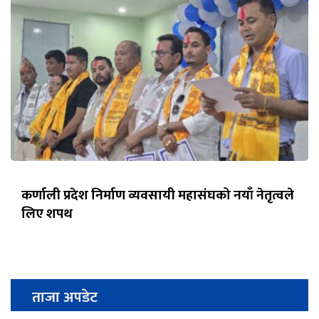
कर्णाली प्रदेश निर्माण व्यवसायी महासंघको नयाँ नेतृत्वले
लिए शपथ
ताजा अपडेट