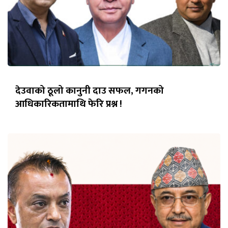
देउवाको ठूलो कानुनी दाउ सफल, गगनको
आधिकारिकतामाथि फेरि प्रश्न !