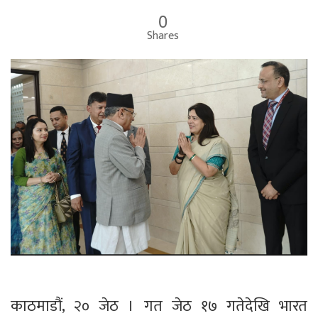
0
Shares
काठमाडौं, २० जेठ । गत जेठ १७ गतेदेखि भारत