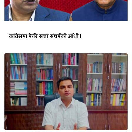
कांग्रेसमा फेरि सत्ता संघर्षको आँधी !