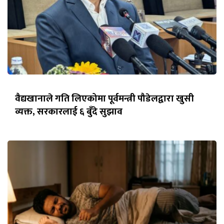
वैद्यखानाले गति लिएकोमा पूर्वमन्त्री पौडेलद्वारा खुसी
व्यक्त, सरकारलाई ६ बुँदे सुझाव