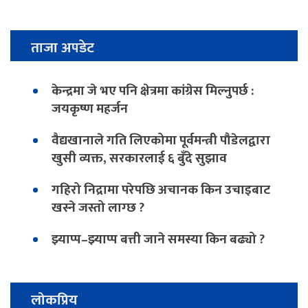
ताजा अपडेट
केन्द्रमा जे भए पनि क्षेत्रमा कांग्रेस मिल्नुपर्छ :
जयकृष्ण महर्जन
वैद्यखानाले गति लिएकोमा पूर्वमन्त्री पौडेलद्वारा
खुसी व्यक्त, सरकारलाई ६ बुँदे सुझाव
गहिरो निद्रामा परेपछि अचानक किन उचाइबाट
खस्ने जस्तो लाग्छ ?
झ्याप्प–झ्याप्प बत्ती जाने समस्या किन बढ्यो ?
लोकप्रिय