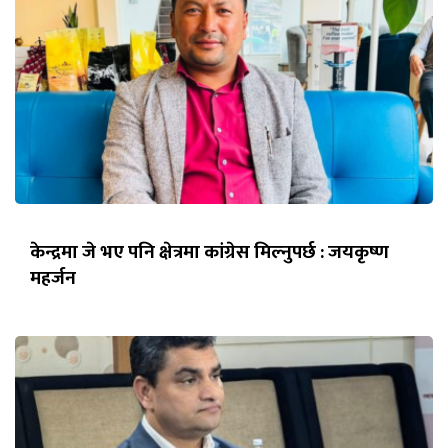
केन्द्रमा जे भए पनि क्षेत्रमा कांग्रेस मिल्नुपर्छ : जयकृष्ण
महर्जन