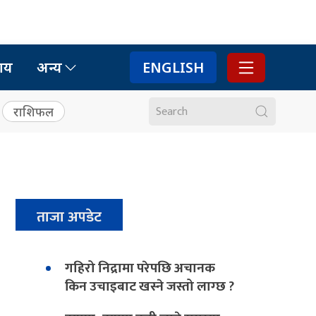
ाय
अन्य
ENGLISH
राशिफल
ताजा अपडेट
गहिरो निद्रामा परेपछि अचानक
किन उचाइबाट खस्ने जस्तो लाग्छ ?