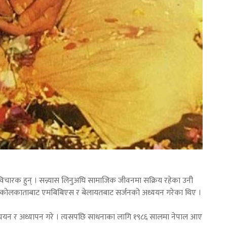
ा विचारक हुन् । सन्न्यास लिनुअघि सामाजिक जीवनमा सक्रिय रहेका उनी
े कोलकाताबाट एमबिबिएस र बेलायतबाट सर्जनको अध्ययन गरेका थिए ।
 अध्ययन र अध्यापन गरे । त्यसपछि साधनाका लागि १९८६ सालमा नेपाल आए