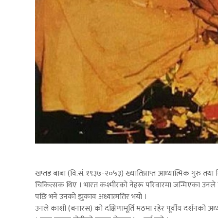
खप्तड बाबा (वि.सं. १९३७-२०५३) ख्यातिप्राप्त आध्यात्मिक गुरु तथ
चिकित्सक थिए । भारत कश्मीरको नेहरू परिवारमा जन्मिएका उनल
पछि भने उनको झुकाव अध्यात्मतिर भयो ।
उनले काशी (बनारस) को दक्षिणामूर्ति मठमा रहेर पूर्वीय दर्शनको