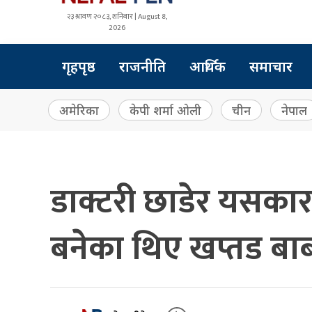
२३ श्रावण २०८३, शनिबार | August 8,
2026
गृहपृष्ठ
राजनीति
आर्थिक
समाचार
अमेरिका
केपी शर्मा ओली
चीन
नेपाल
डाक्टरी छाडेर यसका
बनेका थिए खप्तड बा