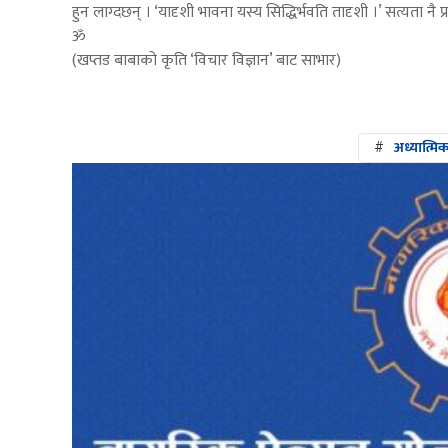
हुन लाग्दछन् । ‘यादृशी भावना यस्य सिद्धिर्भवति तादृशी ।’ सत्यता नै 
ॐ
(खप्तड बाबाको कृति ‘विचार विज्ञान’ बाट साभार)
#
अध्यात्मि