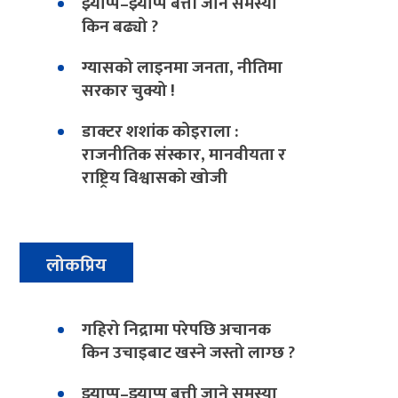
झ्याप्प–झ्याप्प बत्ती जाने समस्या
किन बढ्यो ?
ग्यासको लाइनमा जनता, नीतिमा
सरकार चुक्यो !
डाक्टर शशांक कोइराला :
राजनीतिक संस्कार, मानवीयता र
राष्ट्रिय विश्वासको खोजी
लोकप्रिय
गहिरो निद्रामा परेपछि अचानक
किन उचाइबाट खस्ने जस्तो लाग्छ ?
झ्याप्प–झ्याप्प बत्ती जाने समस्या