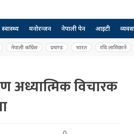
स्वास्थ्य
मनोरन्जन
नेपाली पेन
आइटी
व्यवस
नेपाली काँग्रेस
प्रचण्ड
भारत
रवि लामिछाने
रण अध्यात्मिक विचारक
बा
0