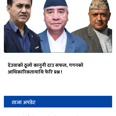
देउवाको ठूलो कानुनी दाउ सफल, गगनको
आधिकारिकतामाथि फेरि प्रश्न !
ताजा अपडेट