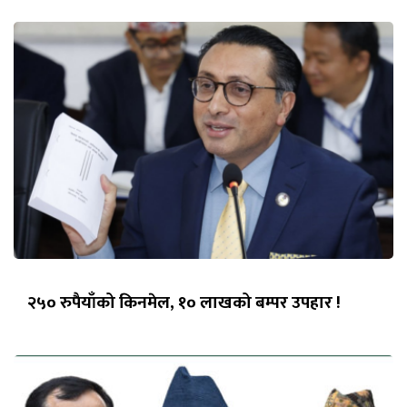
२५० रुपैयाँको किनमेल, १० लाखको बम्पर उपहार !