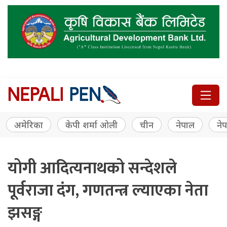
अमेरिका
केपी शर्मा ओली
चीन
नेपाल
नेप
योगी आदित्यनाथको सन्देशले
पूर्वराजा दंग, गणतन्त्र ल्याएका नेता
झसङ्ग