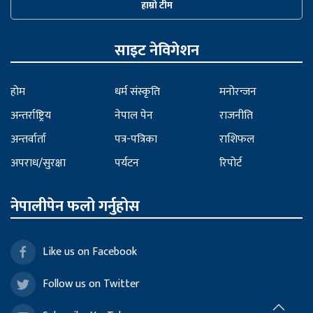
हाम्रो टीम
साइट नेविगेशन
होम
धर्म संस्कृति
मनोरन्जन
अन्तर्राष्ट्रिय
नेपाल पेन
राजनीति
अन्तर्वार्ता
पत्र-पत्रिका
राशिफल
अपराध/सुरक्षा
पर्यटन
रिपोर्ट
नेपालीपेन फलो गर्नुहोस
Like us on Facebook
Follow us on Twitter