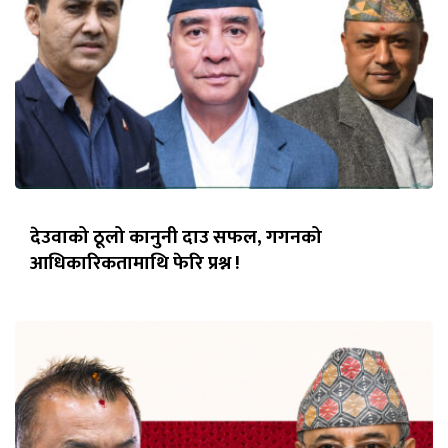
देउवाको ठूलो कानुनी दाउ सफल, गगनको
आधिकारिकतामाथि फेरि प्रश्न !