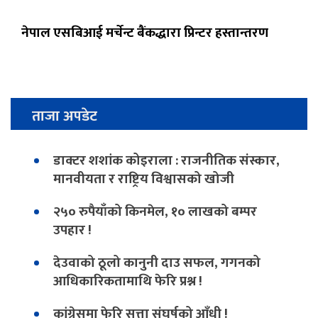
नेपाल एसबिआई मर्चेन्ट बैंकद्धारा प्रिन्टर हस्तान्तरण
ताजा अपडेट
डाक्टर शशांक कोइराला : राजनीतिक संस्कार,
मानवीयता र राष्ट्रिय विश्वासको खोजी
२५० रुपैयाँको किनमेल, १० लाखको बम्पर
उपहार !
देउवाको ठूलो कानुनी दाउ सफल, गगनको
आधिकारिकतामाथि फेरि प्रश्न !
कांग्रेसमा फेरि सत्ता संघर्षको आँधी !