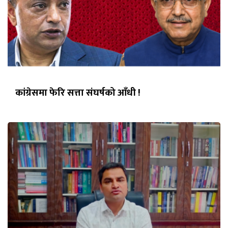
कांग्रेसमा फेरि सत्ता संघर्षको आँधी !