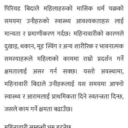
पिरियड बिदाले महिलाहरुको मासिक धर्म चक्रको
समयमा उनीहरुको स्वास्थ्य आवश्यकताहरु लाई
मान्यता र प्रमाणीकरण गर्दछ। महिनावारीको कारणले
दुखाइ, थकान, मूड स्विंग र अन्य शारीरिक र भावनात्मक
समस्याहरूले महिलाको काममा राम्रो प्रदर्शन गर्ने
क्षमतालाई असर गर्न सक्छ। यस्तो अवस्थामा,
महिनावारी बिदाले उनीहरूलाई यस समयमा आफ्नो
स्वास्थ्य र आरामलाई प्राथमिकता दिने स्वतन्त्रता दिन्छ,
जसले काम गर्ने क्षमता बढाउँछ।
महिनावारी सम्बन्धी भ्रम हट्नेछ