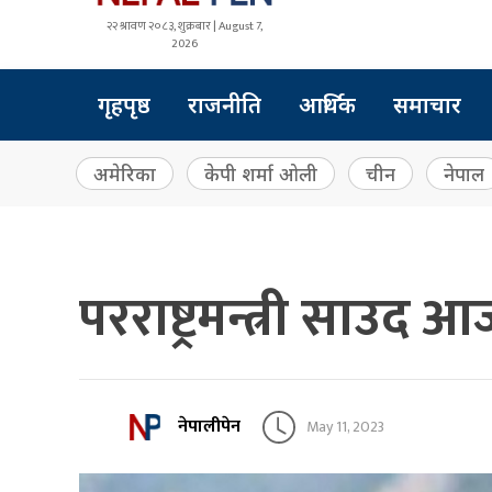
२२ श्रावण २०८३, शुक्रबार | August 7,
2026
गृहपृष्ठ
राजनीति
आर्थिक
समाचार
अमेरिका
केपी शर्मा ओली
चीन
नेपाल
परराष्ट्रमन्त्री साउद 
नेपालीपेन
May 11, 2023