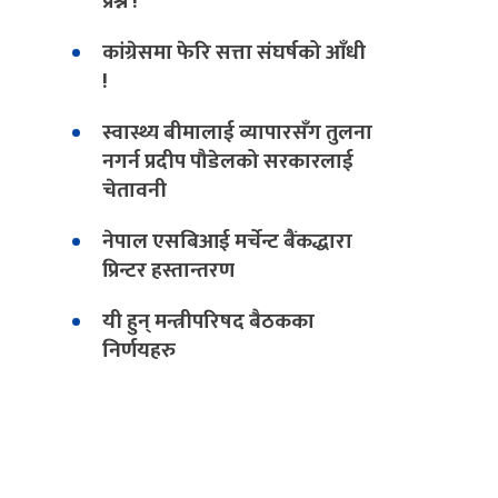
प्रश्न !
कांग्रेसमा फेरि सत्ता संघर्षको आँधी
!
स्वास्थ्य बीमालाई व्यापारसँग तुलना
नगर्न प्रदीप पौडेलको सरकारलाई
चेतावनी
नेपाल एसबिआई मर्चेन्ट बैंकद्धारा
प्रिन्टर हस्तान्तरण
यी हुन् मन्त्रीपरिषद बैठकका
निर्णयहरु