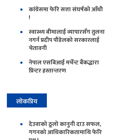
कांग्रेसमा फेरि सत्ता संघर्षको आँधी
!
स्वास्थ्य बीमालाई व्यापारसँग तुलना
नगर्न प्रदीप पौडेलको सरकारलाई
चेतावनी
नेपाल एसबिआई मर्चेन्ट बैंकद्धारा
प्रिन्टर हस्तान्तरण
लोकप्रिय
देउवाको ठूलो कानुनी दाउ सफल,
गगनको आधिकारिकतामाथि फेरि