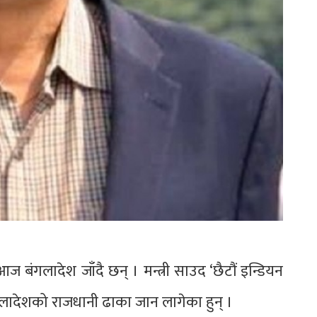
 आज बंगलादेश जाँदै छन् । मन्त्री साउद ‘छैटौं इन्डियन
ादेशको राजधानी ढाका जान लागेका हुन् ।