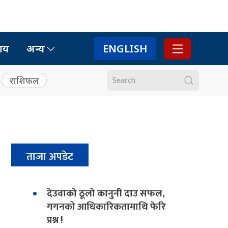
ाय
अन्य
ENGLISH
राशिफल
ताजा अपडेट
देउवाको ठूलो कानुनी दाउ सफल,
गगनको आधिकारिकतामाथि फेरि
प्रश्न !