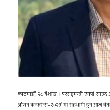
काठमाडौं, २८ वैशाख । परराष्ट्रमन्त्री एनपी साउद
ओसन कन्फरेन्स–२०२३’ मा सहभागी हुन आज बंगल