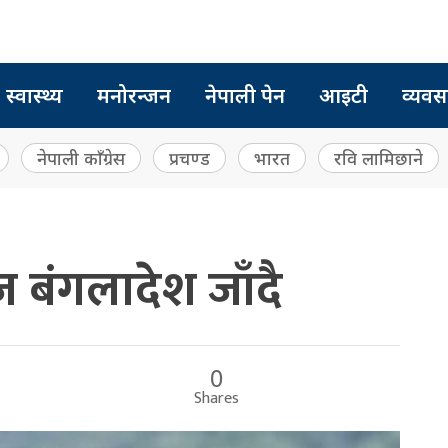
स्वास्थ्य
मनोरन्जन
नेपाली पेन
आइटी
व्यवस
नेपाली काँग्रेस
प्रचण्ड
भारत
रवि लामिछाने
आज बंगलादेश जाँदै
0
Shares