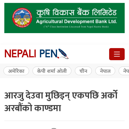
अमेरिका
केपी शर्मा ओली
चीन
नेपाल
नेप
आरजु देउवा मुछिइन् एकपछि अर्को
अरबौंको काण्डमा