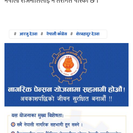
नेपाली राजनीतिलाई नै तरंगित पारेको छ ।
#
आरजु देउवा
#
नेपाली काँग्रेस
#
शेरबहादुर देउवा