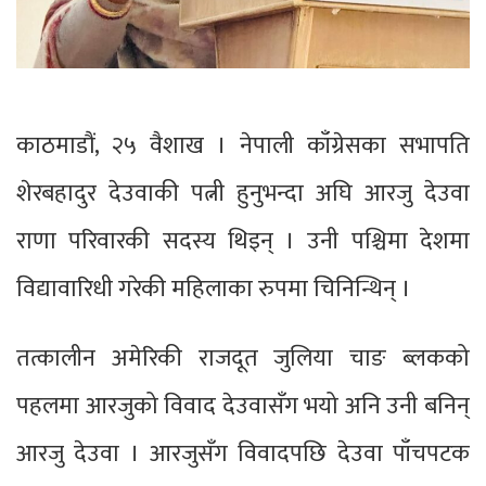
काठमाडौं, २५ वैशाख । नेपाली काँग्रेसका सभापति
शेरबहादुर देउवाकी पत्नी हुनुभन्दा अघि आरजु देउवा
राणा परिवारकी सदस्य थिइन् । उनी पश्चिमा देशमा
विद्यावारिधी गरेकी महिलाका रुपमा चिनिन्थिन् ।
तत्कालीन अमेरिकी राजदूत जुलिया चाङ ब्लकको
पहलमा आरजुको विवाद देउवासँग भयो अनि उनी बनिन्
आरजु देउवा । आरजुसँग विवादपछि देउवा पाँचपटक