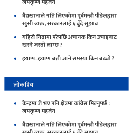
जयकृष्ण महर्जन
वैद्यखानाले गति लिएकोमा पूर्वमन्त्री पौडेलद्वारा
खुसी व्यक्त, सरकारलाई ६ बुँदे सुझाव
गहिरो निद्रामा परेपछि अचानक किन उचाइबाट
खस्ने जस्तो लाग्छ ?
झ्याप्प–झ्याप्प बत्ती जाने समस्या किन बढ्यो ?
लोकप्रिय
केन्द्रमा जे भए पनि क्षेत्रमा कांग्रेस मिल्नुपर्छ :
जयकृष्ण महर्जन
वैद्यखानाले गति लिएकोमा पूर्वमन्त्री पौडेलद्वारा
खुसी व्यक्त, सरकारलाई ६ बुँदे सुझाव