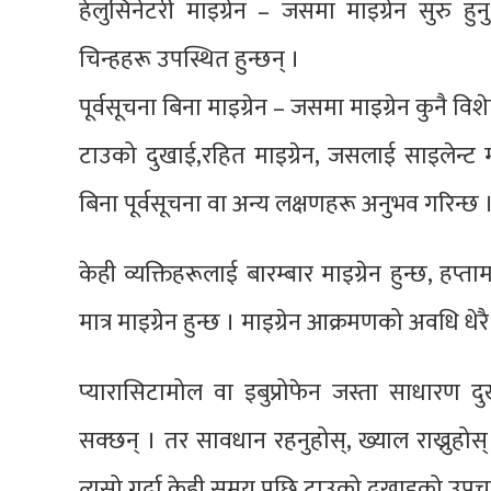
हेलुसिनेटरी माइग्रेन – जसमा माइग्रेन सुरु ह
चिन्हहरू उपस्थित हुन्छन् ।
पूर्वसूचना बिना माइग्रेन – जसमा माइग्रेन कुनै विश
टाउको दुखाई,रहित माइग्रेन, जसलाई साइलेन्ट म
बिना पूर्वसूचना वा अन्य लक्षणहरू अनुभव गरिन्छ 
केही व्यक्तिहरूलाई बारम्बार माइग्रेन हुन्छ, ह
मात्र माइग्रेन हुन्छ । माइग्रेन आक्रमणको अवधि धेर
प्यारासिटामोल वा इबुप्रोफेन जस्ता साधारण दु
सक्छन् । तर सावधान रहनुहोस्, ख्याल राख्नुहोस
त्यसो गर्दा केही समय पछि टाउको दुखाइको उपचा