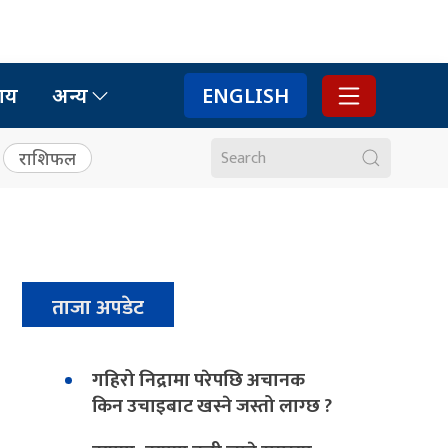
ाय
अन्य
ENGLISH
राशिफल
ताजा अपडेट
गहिरो निद्रामा परेपछि अचानक
किन उचाइबाट खस्ने जस्तो लाग्छ ?