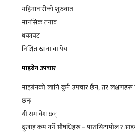
महिनावारीको शुरुवात
मानसिक तनाव
थकावट
निश्चित खाना वा पेय
माइग्रेन उपचार
माइग्रेनको लागि कुनै उपचार छैन, तर लक्षणहरू क
छन्ः
यी समावेश छन्
दुखाइ कम गर्ने औषधिहरू – पारासिटामोल र आइ