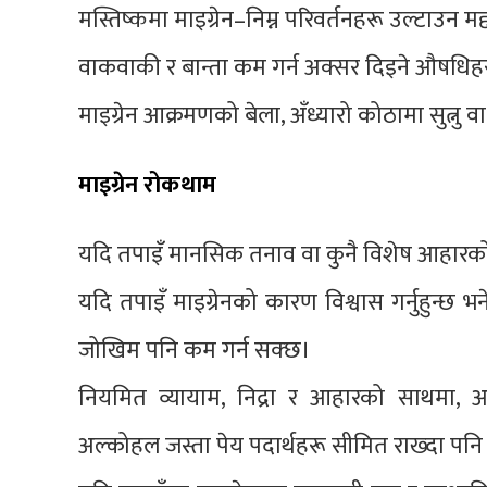
मस्तिष्कमा माइग्रेन–निम्न परिवर्तनहरू उल्टाउन म
वाकवाकी र बान्ता कम गर्न अक्सर दिइने औषधिह
माइग्रेन आक्रमणको बेला, अँध्यारो कोठामा सुत्नु व
माइग्रेन रोकथाम
यदि तपाइँ मानसिक तनाव वा कुनै विशेष आहारको 
यदि तपाइँ माइग्रेनको कारण विश्वास गर्नुहुन्छ भ
जोखिम पनि कम गर्न सक्छ।
नियमित व्यायाम, निद्रा र आहारको साथमा, आफै
अल्कोहल जस्ता पेय पदार्थहरू सीमित राख्दा पनि 