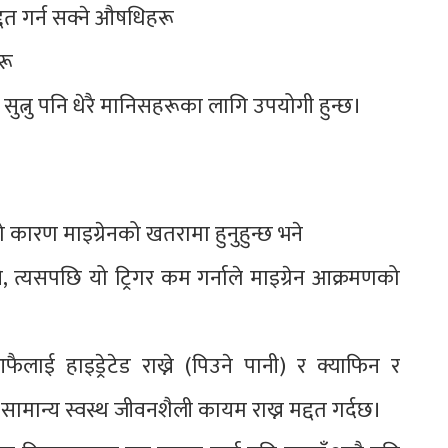
द्दत गर्न सक्ने औषधिहरू
रू
ा सुत्नु पनि धेरै मानिसहरूका लागि उपयोगी हुन्छ।
कारण माइग्रेनको खतरामा हुनुहुन्छ भने
ने, त्यसपछि यो ट्रिगर कम गर्नाले माइग्रेन आक्रमणको
लाई हाइड्रेटेड राख्ने (पिउने पानी) र क्याफिन र
सामान्य स्वस्थ जीवनशैली कायम राख्न मद्दत गर्दछ।