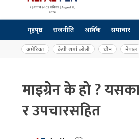
२३ श्रावण २०८३, शनिबार | August 8,
2026
गृहपृष्ठ
राजनीति
आर्थिक
समाचार
अमेरिका
केपी शर्मा ओली
चीन
नेपाल
माइग्रेन के हो ? यस
र उपचारसहित