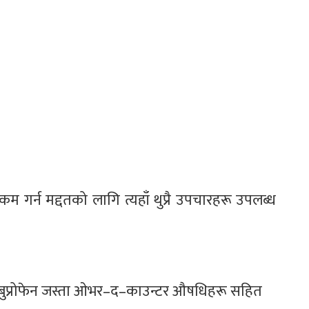
म गर्न मद्दतको लागि त्यहाँ थुप्रै उपचारहरू उपलब्ध
बुप्रोफेन जस्ता ओभर–द–काउन्टर औषधिहरू सहित