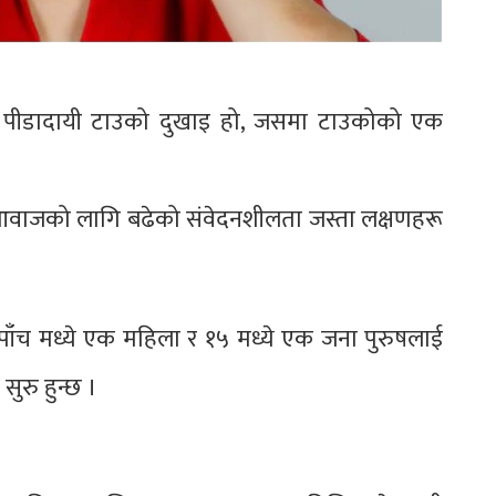
ा वा पीडादायी टाउको दुखाइ हो, जसमा टाउकोको एक
ा आवाजको लागि बढेको संवेदनशीलता जस्ता लक्षणहरू
ा पाँच मध्ये एक महिला र १५ मध्ये एक जना पुरुषलाई
ुरु हुन्छ ।