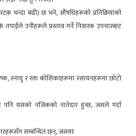
च पटक भन्दा बढी) छ भने, औषधिहरूको प्रतिक्रियाको
ि तपाईंले उनीहरूले प्रस्ताव गर्ने निवारक उपचारबाट
िष्क, स्नायु र रक्त कोशिकाहरूमा रसायनहरूमा छोटो
ूमा पनि यसको नजिकको नातेदार हुन्छ, जसले गर्दा
्रिगरहरूसँग सम्बन्धित छन्, जसमाः