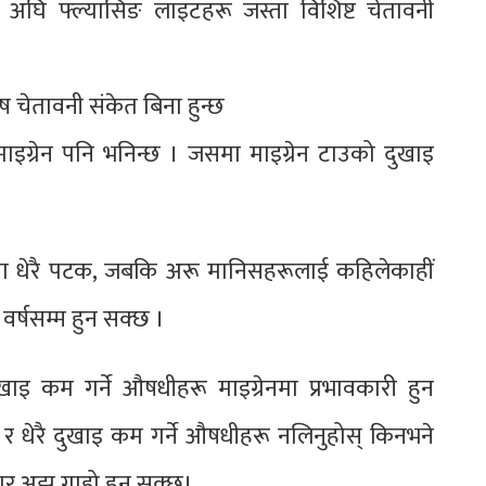
ुनु अघि फ्ल्यासिङ लाइटहरू जस्ता विशिष्ट चेतावनी
ेष चेतावनी संकेत बिना हुन्छ
ाइग्रेन पनि भनिन्छ । जसमा माइग्रेन टाउको दुखाइ
।
प्तामा धेरै पटक, जबकि अरू मानिसहरूलाई कहिलेकाहीं
ै वर्षसम्म हुन सक्छ ।
खाइ कम गर्ने औषधीहरू माइग्रेनमा प्रभावकारी हुन
् र धेरै दुखाइ कम गर्ने औषधीहरू नलिनुहोस् किनभने
र अझ गाह्रो हुन सक्छ।