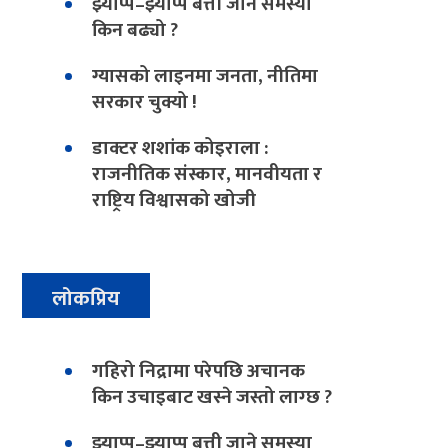
झ्याप्प–झ्याप्प बत्ती जाने समस्या
किन बढ्यो ?
ग्यासको लाइनमा जनता, नीतिमा
सरकार चुक्यो !
डाक्टर शशांक कोइराला :
राजनीतिक संस्कार, मानवीयता र
राष्ट्रिय विश्वासको खोजी
लोकप्रिय
गहिरो निद्रामा परेपछि अचानक
किन उचाइबाट खस्ने जस्तो लाग्छ ?
झ्याप्प–झ्याप्प बत्ती जाने समस्या