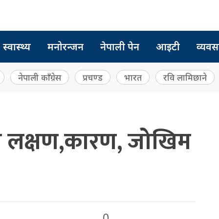
स्वास्थ्य
मनोरन्जन
नेपाली पेन
आइटी
व्यवस
नेपाली काँग्रेस
प्रचण्ड
भारत
रवि लामिछाने
का लक्षण,कारण, जोखिम
0