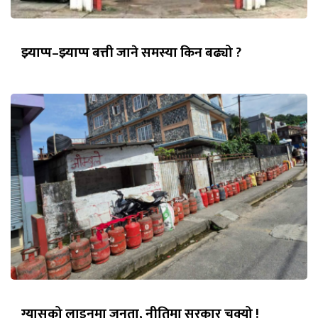
झ्याप्प–झ्याप्प बत्ती जाने समस्या किन बढ्यो ?
ग्यासको लाइनमा जनता, नीतिमा सरकार चुक्यो !