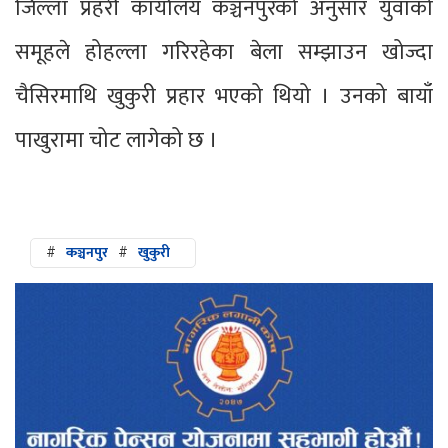
जिल्ला प्रहरी कार्यालय कञ्चनपुरको अनुसार युवाको
समूहले होहल्ला गरिरहेका बेला सम्झाउन खोज्दा
चैसिरमाथि खुकुरी प्रहार भएको थियो । उनको बायाँ
पाखुरामा चोट लागेको छ ।
#
कञ्चनपुर
#
खुकुरी