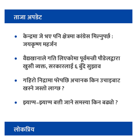
ताजा अपडेट
केन्द्रमा जे भए पनि क्षेत्रमा कांग्रेस मिल्नुपर्छ :
जयकृष्ण महर्जन
वैद्यखानाले गति लिएकोमा पूर्वमन्त्री पौडेलद्वारा
खुसी व्यक्त, सरकारलाई ६ बुँदे सुझाव
गहिरो निद्रामा परेपछि अचानक किन उचाइबाट
खस्ने जस्तो लाग्छ ?
झ्याप्प–झ्याप्प बत्ती जाने समस्या किन बढ्यो ?
लोकप्रिय