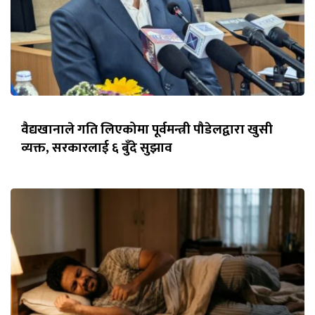
वैद्यखानाले गति लिएकोमा पूर्वमन्त्री पौडेलद्वारा खुसी
व्यक्त, सरकारलाई ६ बुँदे सुझाव