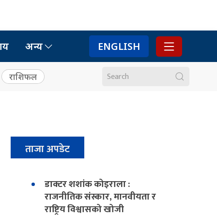
ाय
अन्य
ENGLISH
राशिफल
ताजा अपडेट
डाक्टर शशांक कोइराला :
राजनीतिक संस्कार, मानवीयता र
राष्ट्रिय विश्वासको खोजी