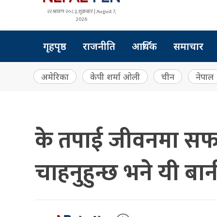
२२ श्रावण २०८३, शुक्रबार | August 7,
2026
गृहपृष्ठ
राजनीति
आर्थिक
समाचार
अमेरिका
केपी शर्मा ओली
चीन
नेपाल
के तपाई जीवनमा सफल 
चाहनुहुन्छ भने यी बा