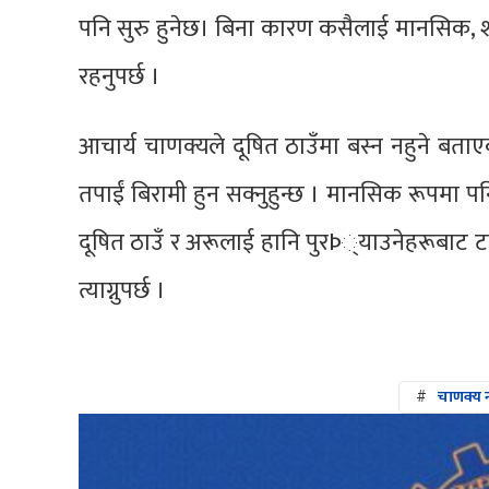
पनि सुरु हुनेछ। बिना कारण कसैलाई मानसिक, शा
रहनुपर्छ ।
आचार्य चाणक्यले दूषित ठाउँमा बस्न नहुने बताएक
तपाईं बिरामी हुन सक्नुहुन्छ । मानसिक रूपमा पन
दूषित ठाउँ र अरूलाई हानि पुरÞ्याउनेहरूबाट टाढा 
त्याग्नुपर्छ ।
#
चाणक्य 