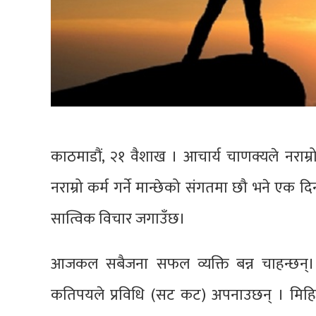
काठमाडौं, २१ वैशाख । आचार्य चाणक्यले नराम्रो
नराम्रो कर्म गर्ने मान्छेको संगतमा छौ भने एक 
सात्विक विचार जगाउँछ।
आजकल सबैजना सफल व्यक्ति बन्न चाहन्छन्।
कतिपयले प्रविधि (सट कट) अपनाउछन् । मिहिने