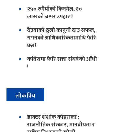
२५० रुपैयाँको किनमेल, १०
लाखको बम्पर उपहार !
देउवाको ठूलो कानुनी दाउ सफल,
गगनको आधिकारिकतामाथि फेरि
प्रश्न !
कांग्रेसमा फेरि सत्ता संघर्षको आँधी
!
लोकप्रिय
डाक्टर शशांक कोइराला :
राजनीतिक संस्कार, मानवीयता र