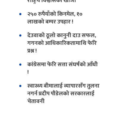
राष्ट्रिय विश्वासको खोजी
२५० रुपैयाँको किनमेल, १०
लाखको बम्पर उपहार !
देउवाको ठूलो कानुनी दाउ सफल,
गगनको आधिकारिकतामाथि फेरि
प्रश्न !
कांग्रेसमा फेरि सत्ता संघर्षको आँधी
!
स्वास्थ्य बीमालाई व्यापारसँग तुलना
नगर्न प्रदीप पौडेलको सरकारलाई
चेतावनी