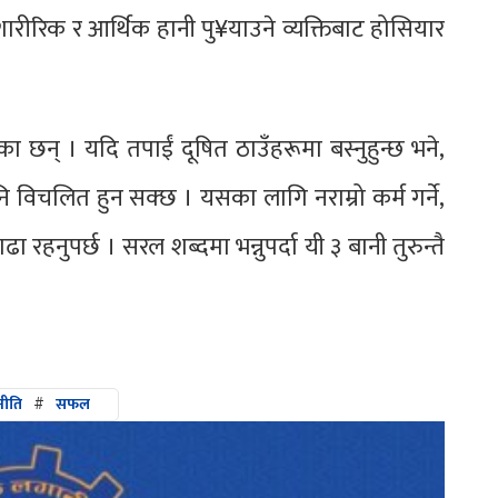
रीरिक र आर्थिक हानी पु¥याउने व्यक्तिबाट होसियार
ा छन् । यदि तपाईं दूषित ठाउँहरूमा बस्नुहुन्छ भने,
ि विचलित हुन सक्छ । यसका लागि नराम्रो कर्म गर्ने,
रहनुपर्छ । सरल शब्दमा भन्नुपर्दा यी ३ बानी तुरुन्तै
नीति
#
सफल