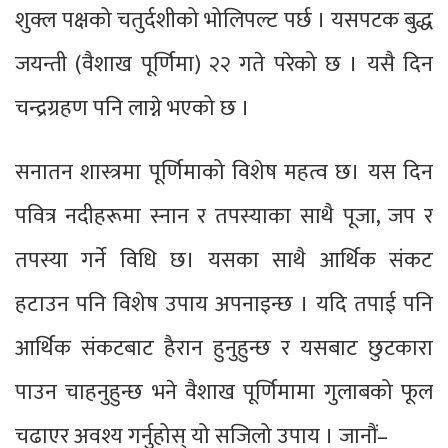
शुक्ल पक्षको चतुर्दशीको भोलिपल्ट पर्छ । यसपटक बुद्ध
जयन्ती (वैशाख पूर्णिमा) २२ गते परेको छ । यसै दिन
चन्द्रग्रहण पनि लाग्ने भएको छ ।
सनातन शास्त्रमा पूर्णिमाको विशेष महत्व छ। यस दिन
पवित्र नदीहरूमा स्नान र तपस्याका साथै पूजा, जप र
तपस्या गर्ने विधि छ। यसका साथै आर्थिक संकट
हटाउन पनि विशेष उपाय अपनाइन्छ । यदि तपाई पनि
आर्थिक संकटबाट हैरान हुनुहुन्छ र यसबाट छुटकारा
पाउन चाहनुहुन्छ भने वैशाख पूर्णिमामा गुलाबको फूल
चढाएर अवश्य गर्नुहोस् यो सजिलो उपाय । जानौं–