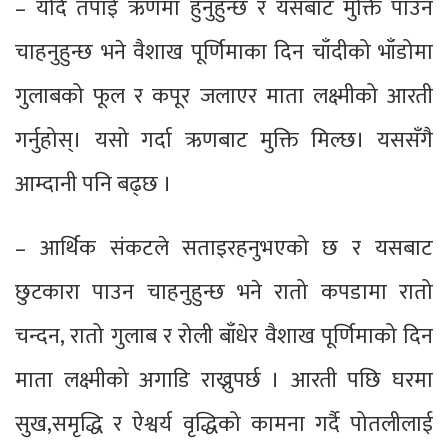
– यदि तपाईं ऋणमा हुनुहुन्छ र यसबाट मुक्ति पाउन
चाहनुहुन्छ भने वैशाख पूर्णिमाका दिन चाँदीको भाँडोमा
गुलाबको फूल र कपूर जलाएर माता लक्ष्मीको आरती
गर्नुहोस्। यसो गर्दा ऋणबाट मुक्ति मिल्छ। यससँगै
आम्दानी पनि बढ्छ ।
– आर्थिक संकटले सताइरहनुभएको छ र यसबाट
छुटकारा पाउन चाहनुहुन्छ भने रातो कपडामा रातो
चन्दन, रातो गुलाब र रोली बाँधेर वैशाख पूर्णिमाको दिन
माता लक्ष्मीको अगाडि राख्नुपर्छ । आरती पछि घरमा
सुख,समृद्धि र ऐश्वर्य वृद्धिको कामना गर्दै पोतलीलाई