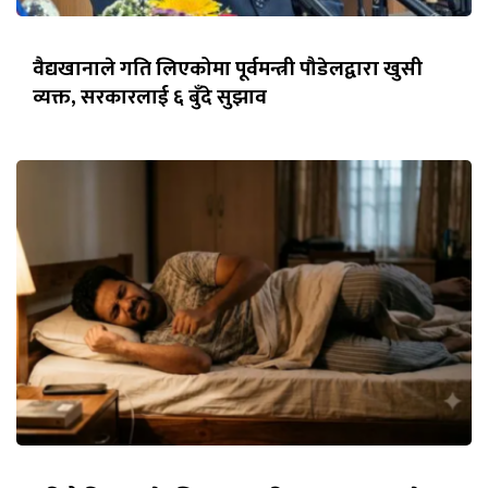
वैद्यखानाले गति लिएकोमा पूर्वमन्त्री पौडेलद्वारा खुसी
व्यक्त, सरकारलाई ६ बुँदे सुझाव