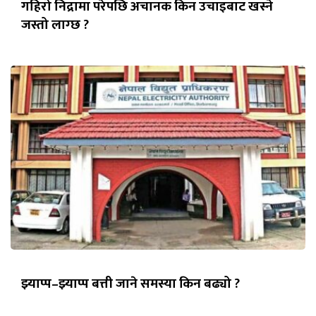
गहिरो निद्रामा परेपछि अचानक किन उचाइबाट खस्ने
जस्तो लाग्छ ?
झ्याप्प–झ्याप्प बत्ती जाने समस्या किन बढ्यो ?