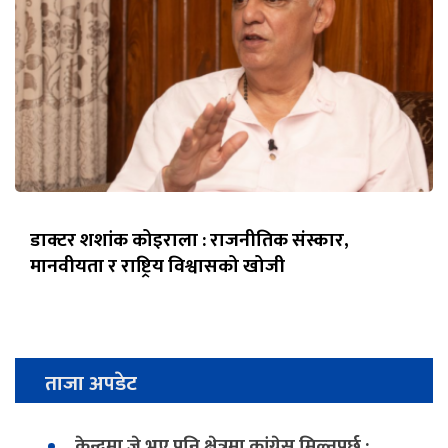
डाक्टर शशांक कोइराला : राजनीतिक संस्कार,
मानवीयता र राष्ट्रिय विश्वासको खोजी
ताजा अपडेट
केन्द्रमा जे भए पनि क्षेत्रमा कांग्रेस मिल्नुपर्छ :