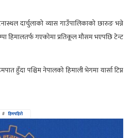
स्थल दार्चुलाको व्यास गाउँपालिकाको छारुङ भन्ने
ा नाम्पा हिमालतर्फ गएकोमा प्रतिकूल मौसम भएपछि टेन्ट
मपात हुँदा पश्चिम नेपालको हिमाली भेगमा यार्सा टिप्न
#
हिमपहिरो