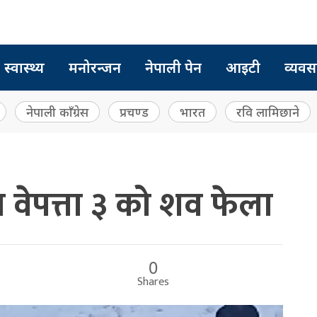
स्वास्थ्य
मनोरन्जन
नेपाली पेन
आइटी
व्यवस
नेपाली काँग्रेस
प्रचण्ड
भारत
रवि लामिछाने
ा वेपत्ता ३ को शव फेला
0
Shares