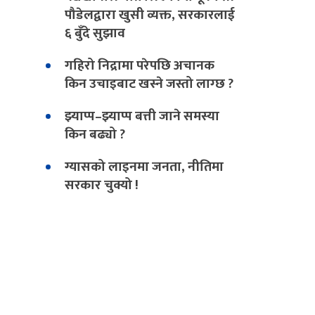
पौडेलद्वारा खुसी व्यक्त, सरकारलाई
६ बुँदे सुझाव
गहिरो निद्रामा परेपछि अचानक
किन उचाइबाट खस्ने जस्तो लाग्छ ?
झ्याप्प–झ्याप्प बत्ती जाने समस्या
किन बढ्यो ?
ग्यासको लाइनमा जनता, नीतिमा
सरकार चुक्यो !