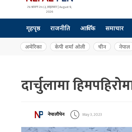
२४ श्रावण २०८३, आइतबार | August 9,
2026
गृहपृष्ठ
राजनीति
आर्थिक
समाचार
अमेरिका
केपी शर्मा ओली
चीन
नेपाल
दार्चुलामा हिमपहिरोम
नेपालीपेन
May 3, 2023