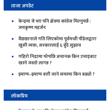
ताजा अपडेट
केन्द्रमा जे भए पनि क्षेत्रमा कांग्रेस मिल्नुपर्छ :
जयकृष्ण महर्जन
वैद्यखानाले गति लिएकोमा पूर्वमन्त्री पौडेलद्वारा
खुसी व्यक्त, सरकारलाई ६ बुँदे सुझाव
गहिरो निद्रामा परेपछि अचानक किन उचाइबाट
खस्ने जस्तो लाग्छ ?
झ्याप्प–झ्याप्प बत्ती जाने समस्या किन बढ्यो ?
लोकप्रिय