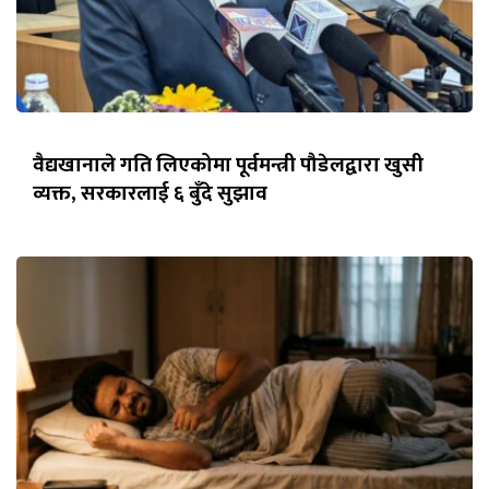
वैद्यखानाले गति लिएकोमा पूर्वमन्त्री पौडेलद्वारा खुसी
व्यक्त, सरकारलाई ६ बुँदे सुझाव