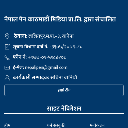
नेपाल पेन काठमाडौँ मिडिया प्रा.लि. द्वारा संचालित
ठेगाना:
ललितपुर.म.पा.–३, सानेपा
३९०५/२०७९–८०
सूचना विभाग दर्ता नं. :
फोन नं:
+९७७-०१-५१८४२०८
ई-मेल:
nepalipen@gmail com
कार्यकारी सम्पादक:
सचिना बानियाँ
हाम्रो टीम
साइट नेविगेशन
होम
धर्म संस्कृति
मनोरन्जन