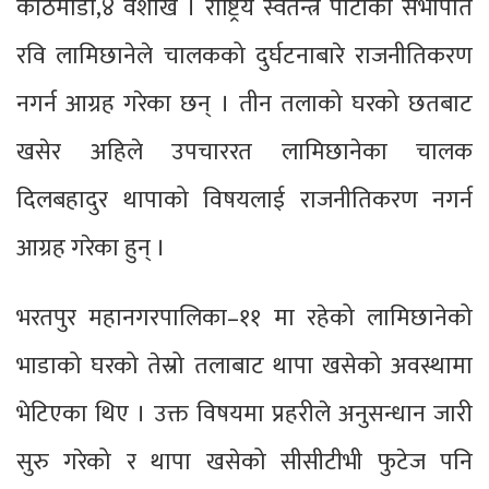
काठमाडौँ,४ वैशाख । राष्ट्रिय स्वतन्त्र पार्टीका सभापति
रवि लामिछानेले चालकको दुर्घटनाबारे राजनीतिकरण
नगर्न आग्रह गरेका छन् । तीन तलाको घरको छतबाट
खसेर अहिले उपचाररत लामिछानेका चालक
दिलबहादुर थापाको विषयलाई राजनीतिकरण नगर्न
आग्रह गरेका हुन् ।
भरतपुर महानगरपालिका–११ मा रहेको लामिछानेको
भाडाको घरको तेस्रो तलाबाट थापा खसेको अवस्थामा
भेटिएका थिए । उक्त विषयमा प्रहरीले अनुसन्धान जारी
सुरु गरेको र थापा खसेको सीसीटीभी फुटेज पनि