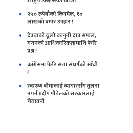
राष्ट्रिय विश्वासको खोजी
२५० रुपैयाँको किनमेल, १०
लाखको बम्पर उपहार !
देउवाको ठूलो कानुनी दाउ सफल,
गगनको आधिकारिकतामाथि फेरि
प्रश्न !
कांग्रेसमा फेरि सत्ता संघर्षको आँधी
!
स्वास्थ्य बीमालाई व्यापारसँग तुलना
नगर्न प्रदीप पौडेलको सरकारलाई
चेतावनी