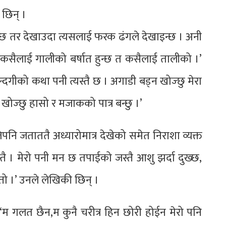
 छिन् ।
ुन्छ तर देखाउदा त्यसलाई फरक ढंगले देखाइन्छ । अनी
। अनी कसैलाई गालीको बर्षात हुन्छ त कसैलाई तालीको ।’
्दगीको कथा पनी त्यस्तै छ । अगाडी बड्न खोज्छु मेरा
ोज्छु हासो र मजाकको पात्र बन्छु ।’
 जताततै अध्यारोमात्र देखेको समेत निराशा व्यक्त
तै । मेरो पनी मन छ तपाईको जस्तै आशु झर्दा दुख्छ,
्तो ।’ उनले लेखिकी छिन् ।
म गलत छैन,म कुनै चरीत्र हिन छोरी होईन मेरो पनि