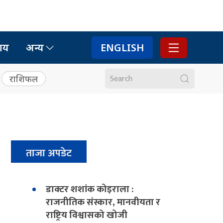
ाय
अन्य
ENGLISH
राशिफल
ताजा अपडेट
डाक्टर शशांक कोइराला :
राजनीतिक संस्कार, मानवीयता र
राष्ट्रिय विश्वासको खोजी