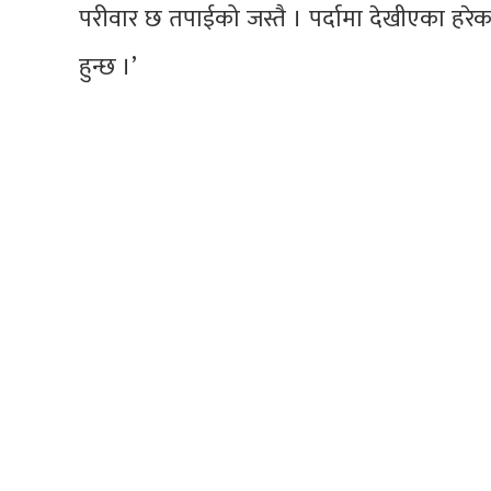
परीवार छ तपाईको जस्तै । पर्दामा देखीएका हरे
हुन्छ ।’