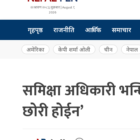
२२ श्रावण २०८३, शुक्रबार | August 7,
2026
गृहपृष्ठ
राजनीति
आर्थिक
समाचार
अमेरिका
केपी शर्मा ओली
चीन
नेपाल
समिक्षा अधिकारी भन्छि
छोरी होईन’