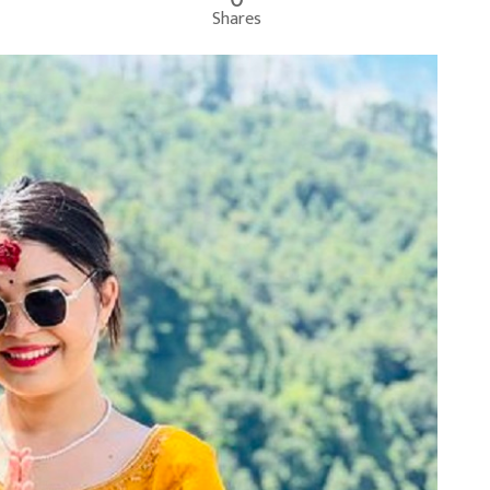
Shares