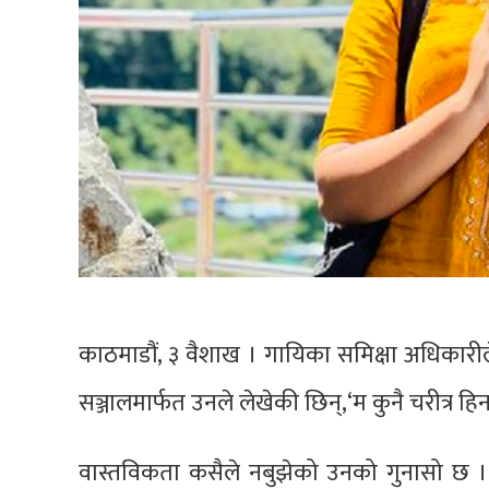
काठमाडौं, ३ वैशाख । गायिका समिक्षा अधिकारी
सञ्जालमार्फत उनले लेखेकी छिन्,‘म कुनै चरीत्र हि
वास्तविकता कसैले नबुझेको उनको गुनासो छ । पछ