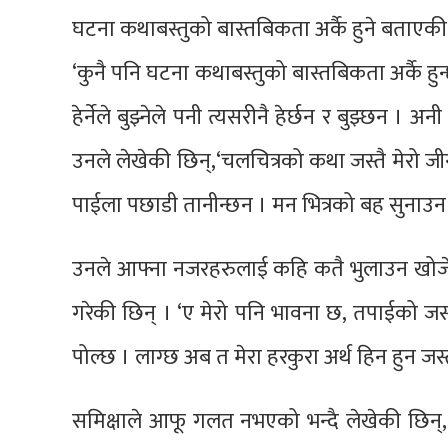
घटना कथाबस्तुको बास्तबिकता अर्कै हुने बताएकी
‘कुनै पनि घटना कथाबस्तुको बास्तबिकता अर्कै ह
हेर्नेले बुझ्नेले पनी त्यसरीनै हेर्छन र बुझ्छन 
उनले लेखेकी छिन्,‘चलचित्रको कथा जस्तै मेरो जीन
पाईला पछाडी तानीन्छन । मन भित्रको बह सुनाउन ख
उनले आफ्ना नजरहरुलाई कहि कतै भुलाउन खोजेपनि
गरेकी छिन् । ‘ए मेरो पनि भावना छ, तपाईको जस्
पोल्छ । लाग्छ अब त मेरा हरकुरा अर्थ हिन हुन जस
समिक्षाले आफू गलत नभएको भन्दै लेखेकी छिन्,‘