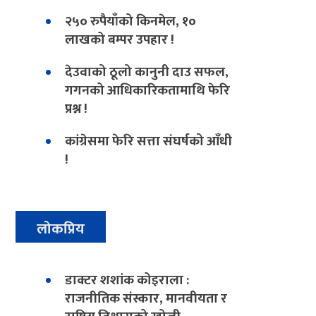
२५० रुपैयाँको किनमेल, १०
लाखको बम्पर उपहार !
देउवाको ठूलो कानुनी दाउ सफल,
गगनको आधिकारिकतामाथि फेरि
प्रश्न !
कांग्रेसमा फेरि सत्ता संघर्षको आँधी
!
लोकप्रिय
डाक्टर शशांक कोइराला :
राजनीतिक संस्कार, मानवीयता र