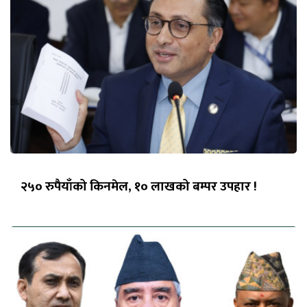
२५० रुपैयाँको किनमेल, १० लाखको बम्पर उपहार !