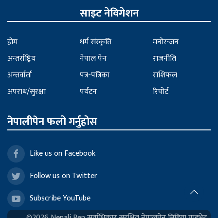
साइट नेविगेशन
होम
धर्म संस्कृति
मनोरन्जन
अन्तर्राष्ट्रिय
नेपाल पेन
राजनीति
अन्तर्वार्ता
पत्र-पत्रिका
राशिफल
अपराध/सुरक्षा
पर्यटन
रिपोर्ट
नेपालीपेन फलो गर्नुहोस
Like us on Facebook
Follow us on Twitter
Subscribe YouTube
©2026 Nepali Pen सर्वाधिकार सुरक्षित नेपालपेन मिडिया प्राइभेट