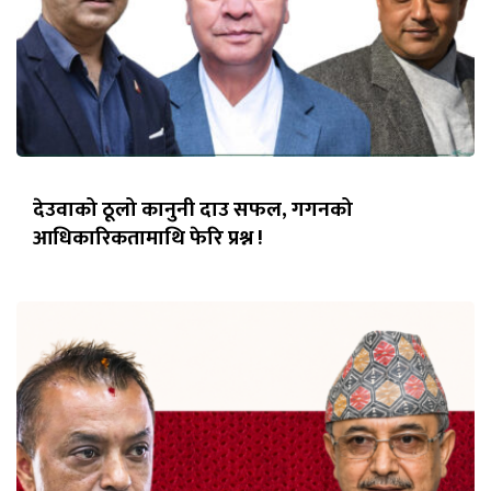
देउवाको ठूलो कानुनी दाउ सफल, गगनको
आधिकारिकतामाथि फेरि प्रश्न !