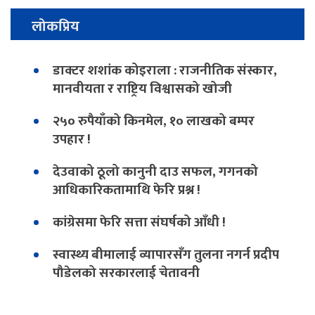
लोकप्रिय
डाक्टर शशांक कोइराला : राजनीतिक संस्कार,
मानवीयता र राष्ट्रिय विश्वासको खोजी
२५० रुपैयाँको किनमेल, १० लाखको बम्पर
उपहार !
देउवाको ठूलो कानुनी दाउ सफल, गगनको
आधिकारिकतामाथि फेरि प्रश्न !
कांग्रेसमा फेरि सत्ता संघर्षको आँधी !
स्वास्थ्य बीमालाई व्यापारसँग तुलना नगर्न प्रदीप
पौडेलको सरकारलाई चेतावनी