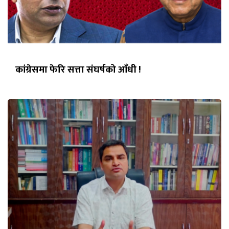
कांग्रेसमा फेरि सत्ता संघर्षको आँधी !