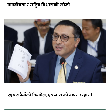
मानवीयता र राष्ट्रिय विश्वासको खोजी
२५० रुपैयाँको किनमेल, १० लाखको बम्पर उपहार !