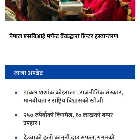
नेपाल एसबिआई मर्चेन्ट बैंकद्धारा प्रिन्टर हस्तान्तरण
ताजा अपडेट
डाक्टर शशांक कोइराला : राजनीतिक संस्कार,
मानवीयता र राष्ट्रिय विश्वासको खोजी
२५० रुपैयाँको किनमेल, १० लाखको बम्पर
उपहार !
देउवाको ठूलो कानुनी दाउ सफल, गगनको