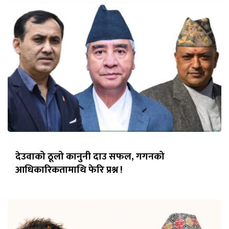
देउवाको ठूलो कानुनी दाउ सफल, गगनको
आधिकारिकतामाथि फेरि प्रश्न !