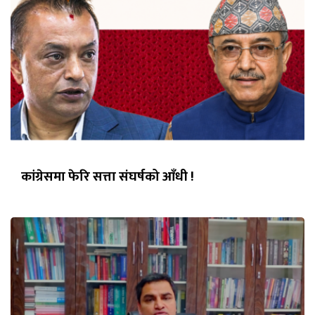
कांग्रेसमा फेरि सत्ता संघर्षको आँधी !