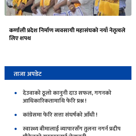
कर्णाली प्रदेश निर्माण व्यवसायी महासंघको नयाँ नेतृत्वले
लिए शपथ
ताजा अपडेट
देउवाको ठूलो कानुनी दाउ सफल, गगनको
आधिकारिकतामाथि फेरि प्रश्न !
कांग्रेसमा फेरि सत्ता संघर्षको आँधी !
स्वास्थ्य बीमालाई व्यापारसँग तुलना नगर्न प्रदीप