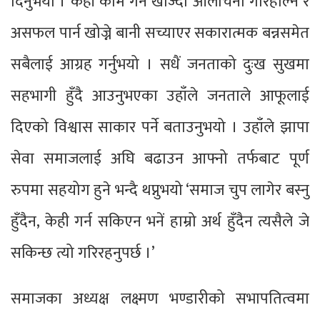
दिनुभयो । केही काम गर्न खोज्दा आलोचना गरिहाल्ने र
असफल पार्न खोज्ने बानी सच्याएर सकारात्मक बन्नसमेत
सबैलाई आग्रह गर्नुभयो । सधैं जनताको दुःख सुखमा
सहभागी हुँदै आउनुभएका उहाँले जनताले आफूलाई
दिएको विश्वास साकार पर्ने बताउनुभयो । उहाँले झापा
सेवा समाजलाई अघि बढाउन आफ्नो तर्फबाट पूर्ण
रुपमा सहयोग हुने भन्दै थप्नुभयो ‘समाज चुप लागेर बस्नु
हुँदैन, केही गर्न सकिएन भनें हाम्रो अर्थ हुँदैन त्यसैले जे
सकिन्छ त्यो गरिरहनुपर्छ ।’
समाजका अध्यक्ष लक्ष्मण भण्डारीको सभापतित्वमा