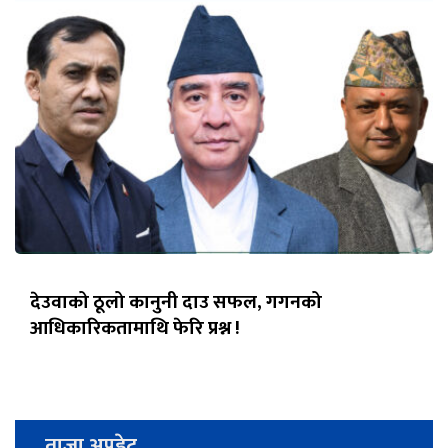
देउवाको ठूलो कानुनी दाउ सफल, गगनको
आधिकारिकतामाथि फेरि प्रश्न !
ताजा अपडेट