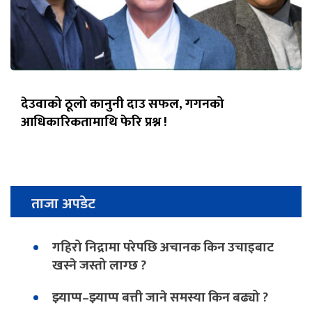
देउवाको ठूलो कानुनी दाउ सफल, गगनको
आधिकारिकतामाथि फेरि प्रश्न !
ताजा अपडेट
गहिरो निद्रामा परेपछि अचानक किन उचाइबाट
खस्ने जस्तो लाग्छ ?
झ्याप्प–झ्याप्प बत्ती जाने समस्या किन बढ्यो ?