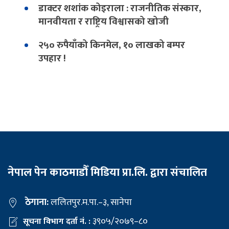
डाक्टर शशांक कोइराला : राजनीतिक संस्कार,
मानवीयता र राष्ट्रिय विश्वासको खोजी
२५० रुपैयाँको किनमेल, १० लाखको बम्पर
उपहार !
नेपाल पेन काठमाडौँ मिडिया प्रा.लि. द्वारा संचालित
ठेगाना:
ललितपुर.म.पा.–३, सानेपा
३९०५/२०७९–८०
सूचना विभाग दर्ता नं. :