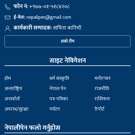
फोन नं:
+९७७-०१-५१८४२०८
ई-मेल:
nepalipen@gmail com
कार्यकारी सम्पादक:
सचिना बानियाँ
हाम्रो टीम
साइट नेविगेशन
होम
धर्म संस्कृति
मनोरन्जन
अन्तर्राष्ट्रिय
नेपाल पेन
राजनीति
अन्तर्वार्ता
पत्र-पत्रिका
राशिफल
अपराध/सुरक्षा
पर्यटन
रिपोर्ट
नेपालीपेन फलो गर्नुहोस