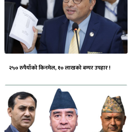
२५० रुपैयाँको किनमेल, १० लाखको बम्पर उपहार !