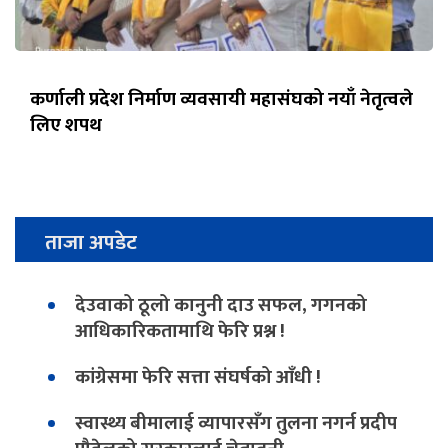
कर्णाली प्रदेश निर्माण व्यवसायी महासंघको नयाँ नेतृत्वले
लिए शपथ
ताजा अपडेट
देउवाको ठूलो कानुनी दाउ सफल, गगनको
आधिकारिकतामाथि फेरि प्रश्न !
कांग्रेसमा फेरि सत्ता संघर्षको आँधी !
स्वास्थ्य बीमालाई व्यापारसँग तुलना नगर्न प्रदीप