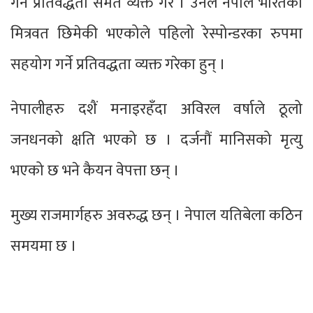
गर्ने प्रतिवद्धता समेत व्यक्त गरे । उनले नेपाल भारतको
मित्रवत छिमेकी भएकोले पहिलो रेस्पोन्डरका रुपमा
सहयोग गर्ने प्रतिवद्धता व्यक्त गरेका हुन् ।
नेपालीहरु दशैं मनाइरहँदा अविरल वर्षाले ठूलो
जनधनको क्षति भएको छ । दर्जनौं मानिसको मृत्यु
भएको छ भने कैयन वेपत्ता छन् ।
मुख्य राजमार्गहरु अवरुद्ध छन् । नेपाल यतिबेला कठिन
समयमा छ ।