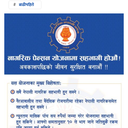
#
बाढीपहिरो