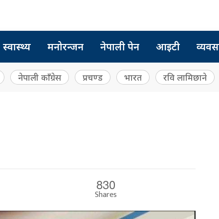
स्वास्थ्य
मनोरन्जन
नेपाली पेन
आइटी
व्यवस
नेपाली काँग्रेस
प्रचण्ड
भारत
रवि लामिछाने
830
Shares