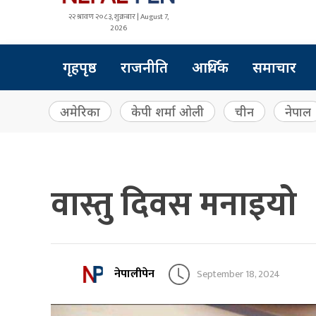
२२ श्रावण २०८३, शुक्रबार | August 7,
2026
गृहपृष्ठ
राजनीति
आर्थिक
समाचार
अमेरिका
केपी शर्मा ओली
चीन
नेपाल
वास्तु दिवस मनाइयो
नेपालीपेन
September 18, 2024