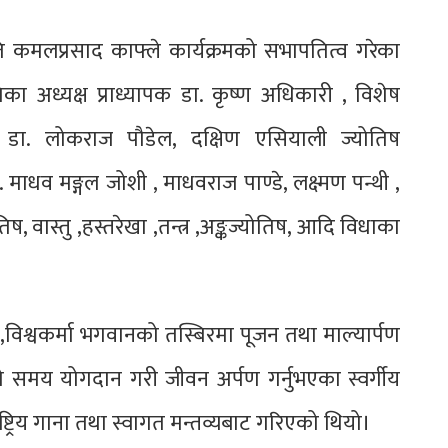
ति कमलप्रसाद काफ्ले कार्यक्रमको सभापतित्व गरेका
का अध्यक्ष प्राध्यापक डा. कृष्ण अधिकारी , विशेष
ष डा. लोकराज पौडेल, दक्षिण एसियाली ज्योतिष
. माधव मङ्गल जोशी , माधवराज पाण्डे, लक्ष्मण पन्थी ,
वास्तु ,हस्तरेखा ,तन्त्र ,अङ्कज्योतिष, आदि विधाका
,विश्वकर्मा भगवानको तस्बिरमा पूजन तथा माल्यार्पण
लामो समय योगदान गरी जीवन अर्पण गर्नुभएका स्वर्गीय
ष्ट्रिय गाना तथा स्वागत मन्तव्यबाट गरिएको थियो।