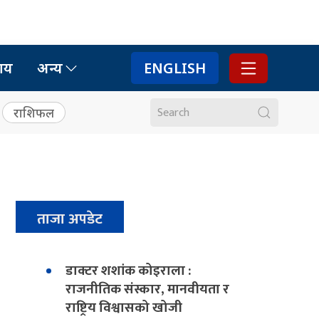
ाय
अन्य
ENGLISH
राशिफल
ताजा अपडेट
डाक्टर शशांक कोइराला :
राजनीतिक संस्कार, मानवीयता र
राष्ट्रिय विश्वासको खोजी