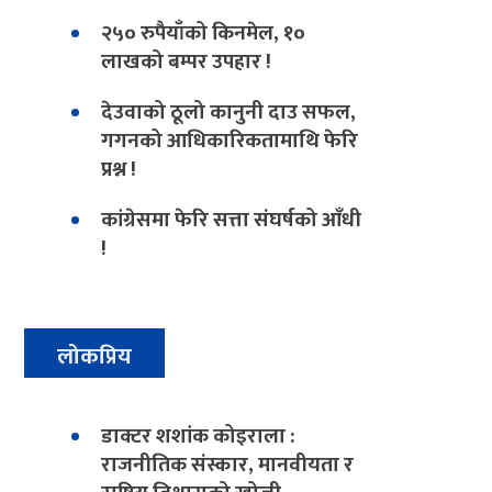
२५० रुपैयाँको किनमेल, १०
लाखको बम्पर उपहार !
देउवाको ठूलो कानुनी दाउ सफल,
गगनको आधिकारिकतामाथि फेरि
प्रश्न !
कांग्रेसमा फेरि सत्ता संघर्षको आँधी
!
लोकप्रिय
डाक्टर शशांक कोइराला :
राजनीतिक संस्कार, मानवीयता र