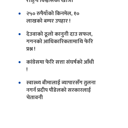
राष्ट्रिय विश्वासको खोजी
२५० रुपैयाँको किनमेल, १०
लाखको बम्पर उपहार !
देउवाको ठूलो कानुनी दाउ सफल,
गगनको आधिकारिकतामाथि फेरि
प्रश्न !
कांग्रेसमा फेरि सत्ता संघर्षको आँधी
!
स्वास्थ्य बीमालाई व्यापारसँग तुलना
नगर्न प्रदीप पौडेलको सरकारलाई
चेतावनी