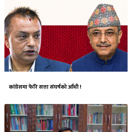
कांग्रेसमा फेरि सत्ता संघर्षको आँधी !