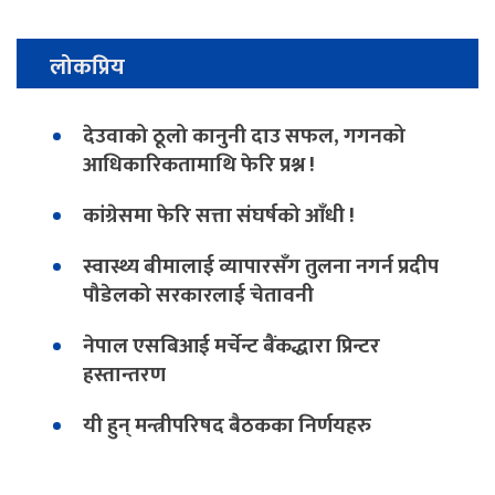
लोकप्रिय
देउवाको ठूलो कानुनी दाउ सफल, गगनको
आधिकारिकतामाथि फेरि प्रश्न !
कांग्रेसमा फेरि सत्ता संघर्षको आँधी !
स्वास्थ्य बीमालाई व्यापारसँग तुलना नगर्न प्रदीप
पौडेलको सरकारलाई चेतावनी
नेपाल एसबिआई मर्चेन्ट बैंकद्धारा प्रिन्टर
हस्तान्तरण
यी हुन् मन्त्रीपरिषद बैठकका निर्णयहरु