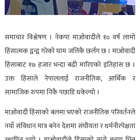
समाचार विश्लेषण । नेकपा माओवादीले १० वर्ष लामो
हिंसात्मक द्वन्द्व गरेको घाम जत्तिकै छर्लंग छ । माओवादी
हिंसाबाट १७ हजार भन्दा बढी मारिएको इतिहास छ ।
उक्त हिंसाले नेपाललाई राजनीतिक, आर्थिक र
सामाजिक रुपमा निकै पछाडि धकेल्यो ।
माओवादी हिंसाको बलमा भएको राजनीतिक परिवर्तनले
नयाँ संविधान मात्र बनेन देशमा संघीयता र धर्मनीरपेक्षता
स्थापित भयो । माओवादीले हिंसाको तारो बनाए भिन्न