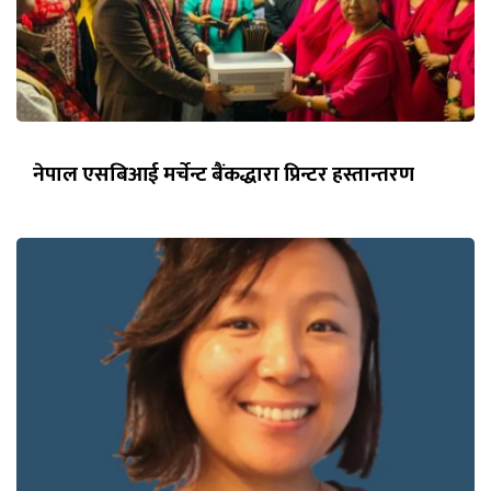
नेपाल एसबिआई मर्चेन्ट बैंकद्धारा प्रिन्टर हस्तान्तरण