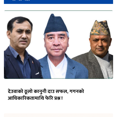
देउवाको ठूलो कानुनी दाउ सफल, गगनको
आधिकारिकतामाथि फेरि प्रश्न !