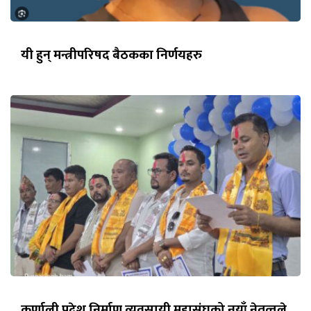
यी हुन् मन्त्रीपरिषद बैठकका निर्णयहरु
कर्णाली प्रदेश निर्माण व्यवसायी महासंघको नयाँ नेतृत्वले