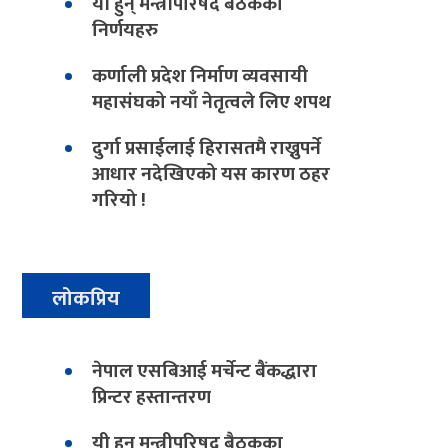
यी हुन् मन्त्रीपरिषद बैठकका
निर्णयहरु
कर्णाली प्रदेश निर्माण व्यवसायी
महासंघको नयाँ नेतृत्वले लिए शपथ
दुर्गा प्रसाईलाई हिरासतमै राख्नुपर्ने
आधार नदेखिएको यस कारण ठहर
गरियो !
लोकप्रिय
नेपाल एसबिआई मर्चेन्ट बैंकद्धारा
प्रिन्टर हस्तान्तरण
यी हुन् मन्त्रीपरिषद बैठकका