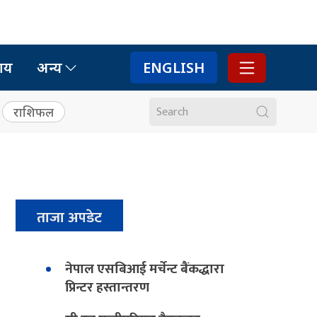
ाय
अन्य
ENGLISH
राशिफल
ताजा अपडेट
नेपाल एसबिआई मर्चेन्ट बैंकद्धारा
प्रिन्टर हस्तान्तरण