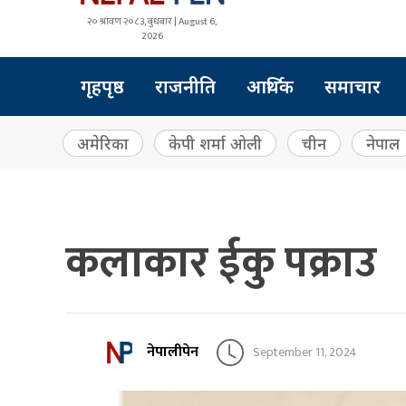
२० श्रावण २०८३, बुधबार | August 6,
2026
गृहपृष्ठ
राजनीति
आर्थिक
समाचार
अमेरिका
केपी शर्मा ओली
चीन
नेपाल
कलाकार ईकु पक्राउ
नेपालीपेन
September 11, 2024