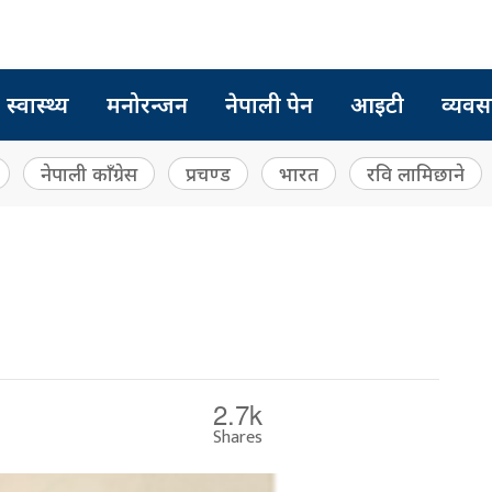
स्वास्थ्य
मनोरन्जन
नेपाली पेन
आइटी
व्यवस
नेपाली काँग्रेस
प्रचण्ड
भारत
रवि लामिछाने
2.7k
Shares