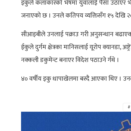
इकुले कलाकारको भेषमा युवालाई पैसा उठाएर भी
जनाएको छ । उनले कतिपय व्यक्तिसँग १५ देखि २
सीआइबीले उनलाई पक्राउ गरी अनुसन्धान बढाएको 
ईकुले दुर्गम क्षेत्रका मानिसलाई यूरोप क्यानडा, अ
नक्कली डकुमेन्ट बनाएर विदेश पठाउने र्गथे ।
४० वर्षीय इकु धापाखेलमा बस्दै आएका थिए । उनलाई
#