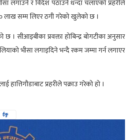
सा लगाउने र विदेश पठाउने धन्दा चलाएको प्रहरीले
० लाख सम्म लिएर ठगी गरेको खुलेको छ ।
छ । सीआइबीका प्रवक्ता होबिन्द्र बोगटीका अनुसार
ष्ट्रेलियाको भीसा लगाइदिने भन्दै रकम जम्मा गर्न लगाएर
 हात्तिगौडाबाट प्रहरीले पक्राउ गरेको हो ।
ईकु