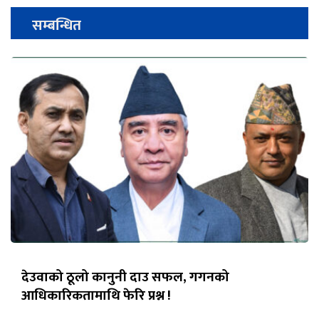
सम्बन्धित
देउवाको ठूलो कानुनी दाउ सफल, गगनको
आधिकारिकतामाथि फेरि प्रश्न !