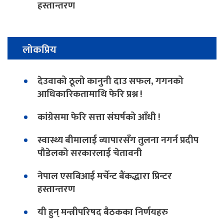
हस्तान्तरण
लोकप्रिय
देउवाको ठूलो कानुनी दाउ सफल, गगनको
आधिकारिकतामाथि फेरि प्रश्न !
कांग्रेसमा फेरि सत्ता संघर्षको आँधी !
स्वास्थ्य बीमालाई व्यापारसँग तुलना नगर्न प्रदीप
पौडेलको सरकारलाई चेतावनी
नेपाल एसबिआई मर्चेन्ट बैंकद्धारा प्रिन्टर
हस्तान्तरण
यी हुन् मन्त्रीपरिषद बैठकका निर्णयहरु