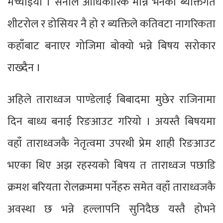
मच्चाईयो । सेनाले आधिकारिक मान्ने भनेको ब्यक्तिगत
शीटरोल र डोसियर नै हो र ब्यक्तिले कतिवटा नागरिकता
कहाँबाट बनाएर गोजिमा बोक्यो भन्ने बिषय सरोकार
राख्दैन ।
अहिले ताराध्वज पाण्डेलाई बिबादमा मुछेर राजिनामा
दिन बाध्य बनाई रिङआउट गरियो । अयस्तै बिषयमा
वहाँ ताराध्वजकै नेतृत्वमा उपरथी प्रेम शाही रिङआउट
भएका थिए अझ रहस्यको बिषय त ताराध्वज पछाडि
क्रमश बरियता रोलक्रममा पर्नेहरु समेत वहाँ ताराध्वजकै
अवस्था छ भन्ने हल्लापनि सुनिदैछ यस्तै होभने