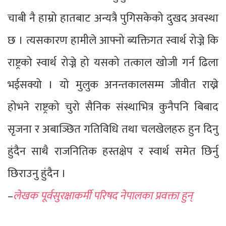
चाबी नै हाम्रो हातबाट अन्यत्रै पुगिसकेको दुखद अवस्था
छ । त्यसकारण हामीले आफ्नो ब्यक्तिगत स्वार्थ रोज्ने कि
राष्ट्रको स्वार्थ रोज्ने हो यसको तत्काल खोजी गर्न ढिला
भईसक्यो । यो मुलुक अनन्तकालसम्म जीवीत राख्ने
होभने राष्ट्रको चुरो सैनिक संस्थाभित्र कुनैपनि बिबाद
सृजना र अबाञ्छित गतिविधि तथा चलखेलहरु हुन दिनु
हुंदैन साथै राजनितिक हस्तक्षेप र स्वार्थ समेत छिर्नु
छिराउनु हुंदैन ।
–
लेखक पूर्वसुरक्षाकर्मी परिषद नेपालका प्रवक्ता हुन्