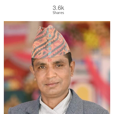
3.6k
Shares