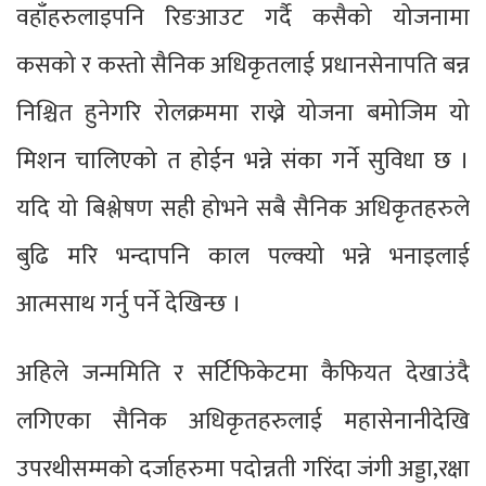
वहाँहरुलाइपनि रिङआउट गर्दै कसैको योजनामा
कसको र कस्तो सैनिक अधिकृतलाई प्रधानसेनापति बन्न
निश्चित हुनेगरि रोलक्रममा राख्ने योजना बमोजिम यो
मिशन चालिएको त होईन भन्ने संका गर्ने सुविधा छ ।
यदि यो बिश्लेषण सही होभने सबै सैनिक अधिकृतहरुले
बुढि मरि भन्दापनि काल पल्क्यो भन्ने भनाइलाई
आत्मसाथ गर्नु पर्ने देखिन्छ ।
अहिले जन्ममिति र सर्टिफिकेटमा कैफियत देखाउंदै
लगिएका सैनिक अधिकृतहरुलाई महासेनानीदेखि
उपरथीसम्मको दर्जाहरुमा पदोन्नती गरिंदा जंगी अड्डा,रक्षा