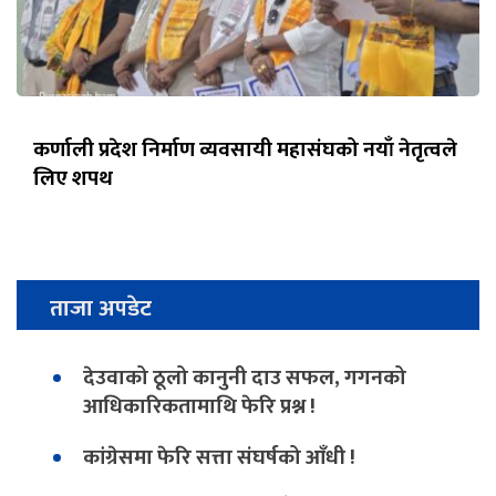
कर्णाली प्रदेश निर्माण व्यवसायी महासंघको नयाँ नेतृत्वले
लिए शपथ
ताजा अपडेट
देउवाको ठूलो कानुनी दाउ सफल, गगनको
आधिकारिकतामाथि फेरि प्रश्न !
कांग्रेसमा फेरि सत्ता संघर्षको आँधी !