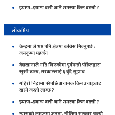
झ्याप्प–झ्याप्प बत्ती जाने समस्या किन बढ्यो ?
लोकप्रिय
केन्द्रमा जे भए पनि क्षेत्रमा कांग्रेस मिल्नुपर्छ :
जयकृष्ण महर्जन
वैद्यखानाले गति लिएकोमा पूर्वमन्त्री पौडेलद्वारा
खुसी व्यक्त, सरकारलाई ६ बुँदे सुझाव
गहिरो निद्रामा परेपछि अचानक किन उचाइबाट
खस्ने जस्तो लाग्छ ?
झ्याप्प–झ्याप्प बत्ती जाने समस्या किन बढ्यो ?
ग्यासको लाइनमा जनता, नीतिमा सरकार चुक्यो