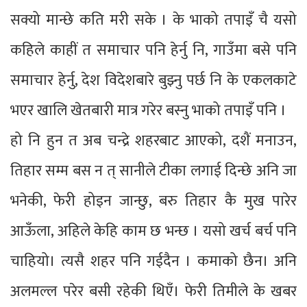
सक्यो मान्छे कति मरी सके । के भाको तपाइँ चै यसो
कहिले काहीं त समाचार पनि हेर्नु नि, गाउँमा बसे पनि
समाचार हेर्नु, देश विदेशबारे बुझ्नु पर्छ नि के एकलकाटे
भएर खालि खेतबारी मात्र गरेर बस्नु भाको तपाइँ पनि ।
हो नि हुन त अब चन्द्रे शहरबाट आएको, दशैं मनाउन,
तिहार सम्म बस न त् सानीले टीका लगाई दिन्छे अनि जा
भनेकी, फेरी होइन जान्छु, बरु तिहार कै मुख पारेर
आऊँला, अहिले केहि काम छ भन्छ । यसो खर्च बर्च पनि
चाहियो। त्यसै शहर पनि गईदैन । कमाको छैन। अनि
अलमल्ल परेर बसी रहेकी थिएँ। फेरी तिमीले के खबर