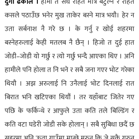
दुर्गा ढकाल ।
हामी त सधैं राहत मात्र बटुल्ने र राहत
कसले पठाउँछ भनेर मुख ताकेर बस्ने मात्र भयौ। हेर न
उता सर्बनाश नै गरे छ । के गर्नु र खोई शहरमा
बस्नेहरुलाई केही मतलब नै छैन् । हिजो त दुई हात
जोडी–जोडी यो गर्छु र त्यो गर्छु भन्दै आएका थिए । अनि
हामीले पनि होला त नि भने र सबै जना गएर भोट गरेका
थियौ । अझ अरुलाई नि उनैलाई भोट दिनलाई रात
बिरात भनि खटिएका थियौं । तर यहाँबाट जितेर गए
पछि के फर्किन्थे र आफुले उता कति तले बिल्डिंग र
कति वटा घडेरी जोडी सके होलान् । सबै सुबिधा छदैं छ
सहरमा अनि ऊता गाउँमा मान्छे मरुन कि जे सुकै गरुन