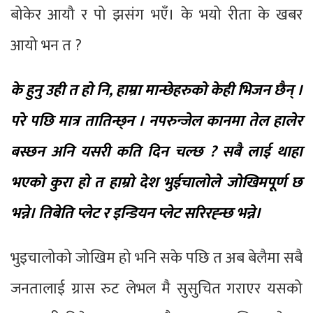
बोकेर आयौ र पो झसंग भएँ। के भयो रीता के खबर
आयो भन त ?
के हुनु उही त हो नि, हाम्रा मान्छेहरुको केही भिजन छैन् ।
परे पछि मात्र तातिन्छ्न । नपरुन्जेल कानमा तेल हालेर
बस्छन अनि यसरी कति दिन चल्छ ? सबै लाई थाहा
भएको कुरा हो त हाम्रो देश भुईचालोले जोखिमपूर्ण छ
भन्ने। तिबेति प्लेट र इन्डियन प्लेट सरिरह्न्छ भन्ने।
भुइचालोको जोखिम हो भनि सके पछि त अब बेलैमा सबै
जनतालाई ग्रास रुट लेभल मै सुसुचित गराएर यसको