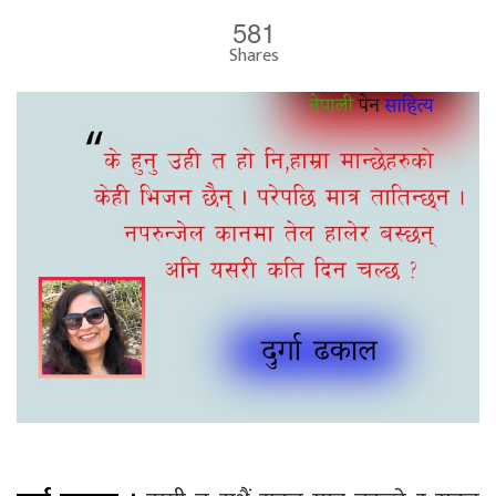
581
Shares