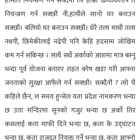
हामीले नियन्त्रण गर्न सक्दैनौ तर हाम्रो क्रियाकलाप त
नियन्त्रण गर्न सक्छौ नी,हामीले सानो घर बनाउन
सक्छौ। बलियो घर बनाउन सक्छौ। धेरै तला माथी तला
नथपी, छिमेकीलाई नढेपी पनि केहि हदसम्म जोखिम
कम गर्न सकिन्छ । साथै सधैं अर्काको आशमा मात्र बस्नु
भन्दा पूर्व योजना बनाएर राहत कोष खडा गरी आफ्ना
जनताको सुरक्षा आफैले गर्न सक्छौ। सक्दैनौ ? त्यो चै
कहिले छैन, ल समय हुन्जेल यता प्रदेश नामकरण भन्या
छ उता मन्दिरमा सुनको गजुर भन्या छ अर्को तिर
कसलाई कता माफी दिने भन्या छ, कता के उद्घाटन
भन्या छ, कता राजदुत नियुक्त गर्ने भन्या छ, कता आफ्नो