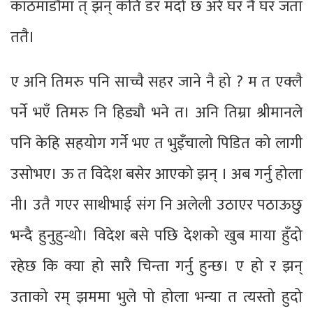
काठमाडौंमा त् झन् कति डर मर्दो छ अरे घर नै घर जता
ततै।
ए अनि तिमरु पनि साच्चै सहर जाने नै हो ? म त एक्लै
पर्ने भएँ तिमरु नि हिड्यौ भने त। अनि तिम्रा श्रीमानले
पनि केहि सहयोग गर्ने भए त भुइँचालो पिडित को लागी
उसोभए। ऊ त विदेश बसेर आएको झन् । अब गर्नु होला
नी। उतै गएर साथीभाई संग नि अलेली उठाएर पठाऊछु
भन्दै हुनुहुन्थो। विदेश बसे पछि देशको खुब माया हुँदो
रहेछ कि क्या हो सारै चिन्ता गर्नु हुन्छ। ए हो र झन्
उताको रम् झममा भुले पो होला भन्या त त्यस्तो हुदो