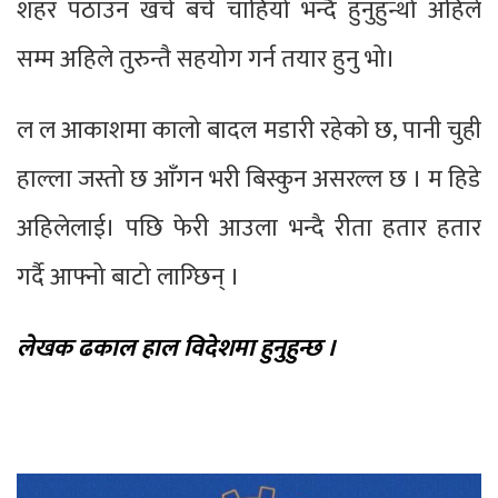
शहर पठाउन खर्च बर्च चाहियो भन्दै हुनुहुन्थो अहिले
सम्म अहिले तुरुन्तै सहयोग गर्न तयार हुनु भो।
ल ल आकाशमा कालो बादल मडारी रहेको छ, पानी चुही
हाल्ला जस्तो छ आँगन भरी बिस्कुन असरल्ल छ । म हिडे
अहिलेलाई। पछि फेरी आउला भन्दै रीता हतार हतार
गर्दै आफ्नो बाटो लाग्छिन् ।
लेखक
ढकाल हाल विदेशमा हुनुहुन्छ ।