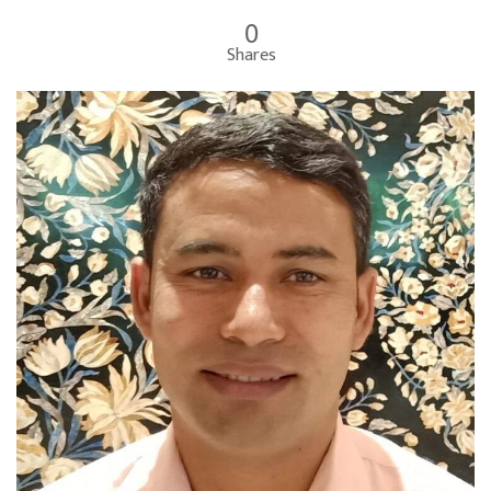
0
Shares