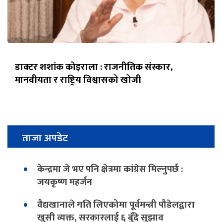
डाक्टर शशांक कोइराला : राजनीतिक संस्कार,
मानवीयता र राष्ट्रिय विश्वासको खोजी
ताजा अपडेट
केन्द्रमा जे भए पनि क्षेत्रमा कांग्रेस मिल्नुपर्छ :
जयकृष्ण महर्जन
वैद्यखानाले गति लिएकोमा पूर्वमन्त्री पौडेलद्वारा
खुसी व्यक्त, सरकारलाई ६ बुँदे सुझाव