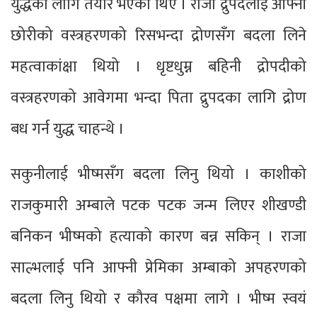
युद्धका लागि तयार भएका थिए । राजा द्रुपदलाई आफ्नी
छोरीको वस्त्रहरणको रिसभन्दा द्रोणसँग बदला लिने
महत्वाकांक्षा थियो । धृष्टधुम्न बहिनी द्रोपदीको
वस्त्रहरणको आवेगमा भन्दा पिता द्रुपदका लागि द्रोण
बध गर्न युद्ध चाहन्थे ।
सकुनीलाई भीष्मसँग बदला लिनु थियो । काशीको
राजकुमारी अम्बाले पटक पटक जन्म लिएर शीखण्डी
बनिकन भीष्मको हत्याको कारण बन्न सकिन् । राजा
साल्भलाई पनि आफ्नी प्रेमिका अम्बाको अपहरणको
बदला लिनु थियो र कौरव पक्षमा लागे । भीष्म स्वयं