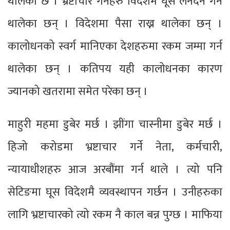
थालेको छ । भ्रष्टाचार गर्नेहरु विदेशमै घूस लेनदेन गर्न
थालेका छन् । विदेशमा पैसा राख्न थालेका छन् ।
कालोधनको स्वर्ग मानिएका देशहरुमा रकम जम्मा गर्न
थालेका छन् । कतिपय यही कालोधनका कारण
ज्यानको खतरामा समेत परेका छन् ।
माहुरी महमा डुबेर मर्छ । झींगा चास्नीमा डुबेर मर्छ ।
हिजो करोडमा भ्रष्टाचार गर्ने नेता, कर्मचारी,
न्यायाधीशहरु आज अरबौंमा गर्न थाले । त्यो पनि
सेटिङमा घूस विदेशमै व्यवस्थापन गर्छन । उनीहरुका
लागि भ्रष्टाचारको त्यो रकम नै काल बन्न पुग्छ । माफिया