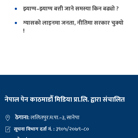
झ्याप्प–झ्याप्प बत्ती जाने समस्या किन बढ्यो ?
ग्यासको लाइनमा जनता, नीतिमा सरकार चुक्यो
!
नेपाल पेन काठमाडौँ मिडिया प्रा.लि. द्वारा संचालित
ठेगाना:
ललितपुर.म.पा.–३, सानेपा
३९०५/२०७९–८०
सूचना विभाग दर्ता नं. :