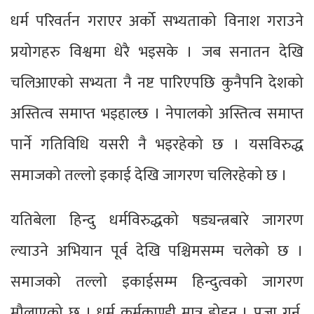
धर्म परिवर्तन गराएर अर्को सभ्यताको विनाश गराउने
प्रयोगहरु विश्वमा धेरै भइसके । जब सनातन देखि
चलिआएको सभ्यता नै नष्ट पारिएपछि कुनैपनि देशको
अस्तित्व समाप्त भइहाल्छ । नेपालको अस्तित्व समाप्त
पार्ने गतिविधि यसरी नै भइरहेको छ । यसविरुद्ध
समाजको तल्लो इकाई देखि जागरण चलिरहेको छ ।
यतिबेला हिन्दु धर्मविरुद्धको षड्यन्त्रबारे जागरण
ल्याउने अभियान पूर्व देखि पश्चिमसम्म चलेको छ ।
समाजको तल्लो इकाईसम्म हिन्दुत्वको जागरण
मौलाएको छ । धर्म कर्मकाण्डी मात्र होइन । पूजा गर्नु,