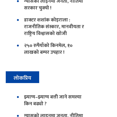
ग्यासको लाइनमा जनता, नीतिमा
सरकार चुक्यो !
डाक्टर शशांक कोइराला :
राजनीतिक संस्कार, मानवीयता र
राष्ट्रिय विश्वासको खोजी
२५० रुपैयाँको किनमेल, १०
लाखको बम्पर उपहार !
लोकप्रिय
झ्याप्प–झ्याप्प बत्ती जाने समस्या
किन बढ्यो ?
ग्यासको लाइनमा जनता, नीतिमा