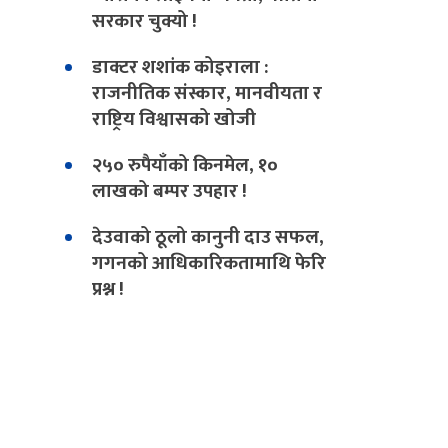
सरकार चुक्यो !
डाक्टर शशांक कोइराला :
राजनीतिक संस्कार, मानवीयता र
राष्ट्रिय विश्वासको खोजी
२५० रुपैयाँको किनमेल, १०
लाखको बम्पर उपहार !
देउवाको ठूलो कानुनी दाउ सफल,
गगनको आधिकारिकतामाथि फेरि
प्रश्न !