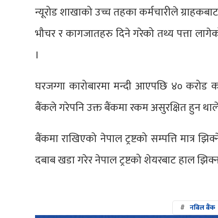
न्यूरोड शाखाको उच्च तहका कर्मचारीले ग्राहकबाट
भौचर र कागजातहरु दिने गरेको तथ्य पत्ता लाग
।
घरजग्गा कारोबारमा मन्दी आएपछि ४० करोड क
बैंकले गरेपनि उक्त बैंकमा रकम असुरक्षित हुन था
बैंकमा राखिएको नेपाल ट्रष्टको सम्पत्ति मात्र झिक्
दबाब खडा गरेर नेपाल ट्रष्टको शेयरबाट हाल झिक्
#
नबिल बैंक