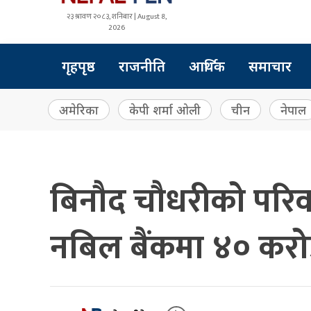
२३ श्रावण २०८३, शनिबार | August 8,
2026
गृहपृष्ठ
राजनीति
आर्थिक
समाचार
अमेरिका
केपी शर्मा ओली
चीन
नेपाल
बिनौद चौधरीको परिव
नबिल बैंकमा ४० करो